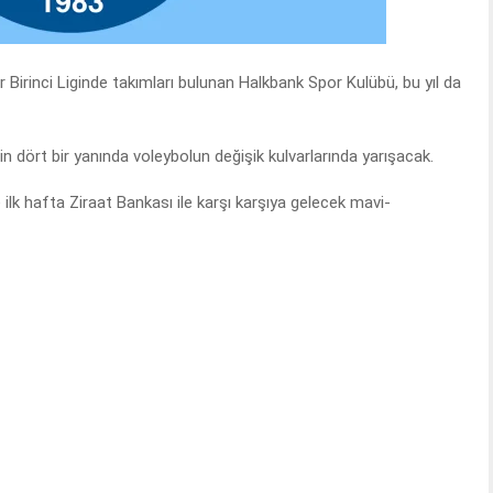
r Birinci Liginde takımları bulunan Halkbank Spor Kulübü, bu yıl da
in dört bir yanında voleybolun değişik kulvarlarında yarışacak.
ilk hafta Ziraat Bankası ile karşı karşıya gelecek mavi-