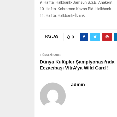
9. Hafta: Halkbank-Samsun B.Ş.B. Anakent
10. Hafta: Kahraman Kazan Bld.-Halkbank
11. Hafta: Halkbank-İlbank
PAYLAŞ
0
ÖNCEKI HABER
Dünya Kulüpler Şampiyonası’nda
Eczacıbaşı VitrA’ya Wild Card !
admin