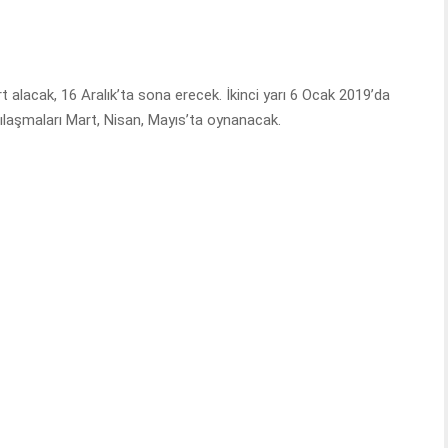
rt alacak, 16 Aralık’ta sona erecek. İkinci yarı 6 Ocak 2019’da
ılaşmaları Mart, Nisan, Mayıs’ta oynanacak.