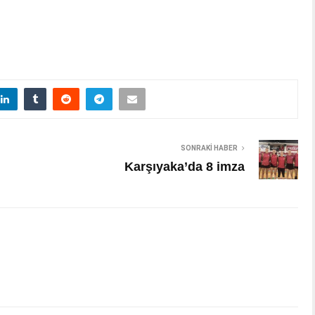
SONRAKI HABER
Karşıyaka’da 8 imza