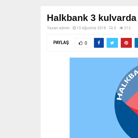
Halkbank 3 kulvarda
Yazan
admin
10 Ağustos 2018
0
213
PAYLAŞ
0