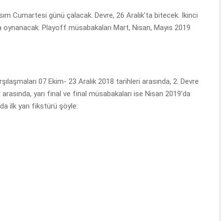
sım Cumartesi günü çalacak. Devre, 26 Aralık’ta bitecek. İkinci
da oynanacak. Playoff müsabakaları Mart, Nisan, Mayıs 2019
şılaşmaları 07 Ekim- 23 Aralık 2018 tarihleri arasında, 2. Devre
 arasında, yarı final ve final müsabakaları ise Nisan 2019’da
a ilk yarı fikstürü şöyle: