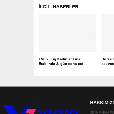
İLGILI HABERLER
TVF 2. Lig Kadınlar Final
Bursa 
Etabı’nda 2. gün sona erdi
set ve
HAKKIMIZ
2016 yılında Vo