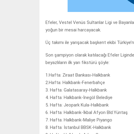
Efeler, Vestel Venüs Sultanlar Ligi ve Bayanla
yoğun bir mesai harcayacak.
Üç takımı ile yarışacak başkent ekibi Türkiye’n
Son şampiyon olarak katılacağı Efeler Liginde 
beyazlıların ilk yarı fikstürü şöyle:
1.Hafta: Ziraat Bankası-Halkbank
2.Hafta: Halkbank-Fenerbahçe
3. Hafta: Galatasaray-Halkbank
4. Hafta: Halkbank-İnegöl Belediye
5. Hafta: Jeopark Kula-Halkbank
6. Hafta: Halkbank-İkbal Afyon Bld.Yüntaş
7. Hafta: Halkbank-Maliye Piyango
8. Hafta: İstanbul BBSK-Halkbank