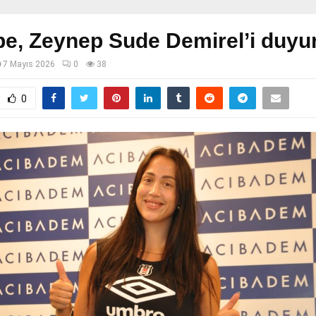
e, Zeynep Sude Demirel’i duyu
7 Mayıs 2026
0
38
0