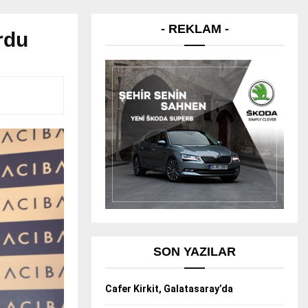
- REKLAM -
rdu
SON YAZILAR
Cafer Kirkit, Galatasaray’da