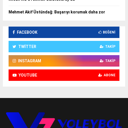
Mehmet Akif Üstündağ: Başarıyı korumak daha zor
FACEBOOK
BEĞENI
TWITTER
TAKIP
INSTAGRAM
TAKIP
YOUTUBE
ABONE