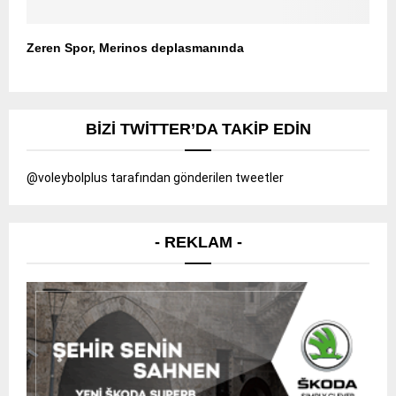
Zeren Spor, Merinos deplasmanında
BIZI TWITTER’DA TAKIP EDIN
@voleybolplus tarafından gönderilen tweetler
- REKLAM -