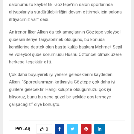
salonumuzu kaybettik. Göztepe’nin salon sporlarında
altyapılarıyla sürdürülebilirliğini devam ettirmek için salona
ihtiyacımız var.” dedi.
Antrenör İlker Alkan da tek amaçlarının Göztepe voleybol
şubesini ileriye taşıyabilmek olduğunu, bu konuda
kendilerine destek olan başta kulüp başkanı Mehmet Sepil
ve voleybol şube sorumlusu Hüsnü Öztuncel olmak üzere
herkese teşekkür etti.
Çok daha büyüyerek iyi yerlere geleceklerini kaydeden
Alkan, “Sporcularımızın katkısıyla Göztepe çok daha iyi
günlere gelecektir. Hangi kulüpte olduğumuzu çok iyi
biliyoruz, bunu bu sene güzel bir şekilde göstermeye
çalışacağız.” diye konuştu.
PAYLAŞ
0