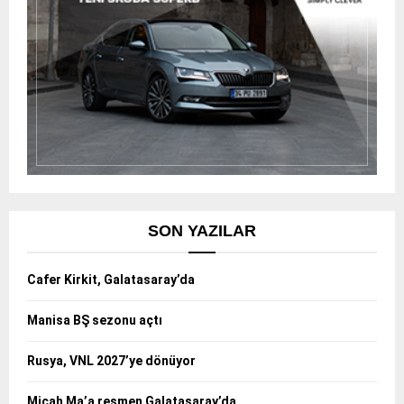
SON YAZILAR
Cafer Kirkit, Galatasaray’da
Manisa BŞ sezonu açtı
Rusya, VNL 2027’ye dönüyor
Micah Ma’a resmen Galatasaray’da