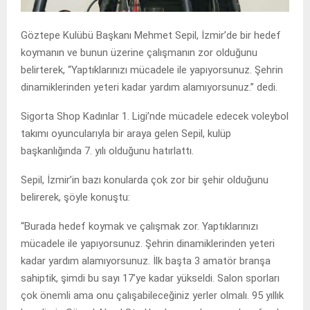
Göztepe Kulübü Başkanı Mehmet Sepil, İzmir’de bir hedef
koymanın ve bunun üzerine çalışmanın zor olduğunu
belirterek, “Yaptıklarınızı mücadele ile yapıyorsunuz. Şehrin
dinamiklerinden yeteri kadar yardım alamıyorsunuz.” dedi.
Sigorta Shop Kadınlar 1. Ligi’nde mücadele edecek voleybol
takımı oyuncularıyla bir araya gelen Sepil, kulüp
başkanlığında 7. yılı olduğunu hatırlattı.
Sepil, İzmir’in bazı konularda çok zor bir şehir olduğunu
belirerek, şöyle konuştu:
“Burada hedef koymak ve çalışmak zor. Yaptıklarınızı
mücadele ile yapıyorsunuz. Şehrin dinamiklerinden yeteri
kadar yardım alamıyorsunuz. İlk başta 3 amatör branşa
sahiptik, şimdi bu sayı 17’ye kadar yükseldi. Salon sporları
çok önemli ama onu çalışabileceğiniz yerler olmalı. 95 yıllık