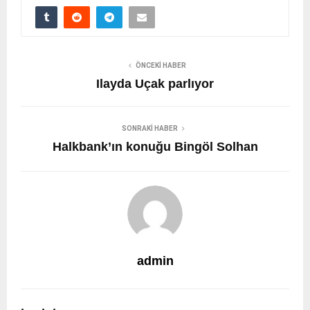
ÖNCEKI HABER
Ilayda Uçak parlıyor
SONRAKI HABER
Halkbank’ın konuğu Bingöl Solhan
admin