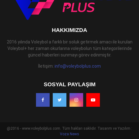
HAKKIMIZDA
2016 yılında Voleybol a farklı bir soluk getirmek amacı ile kurulan
Voleybol+ her zaman okurlarına voleybolun tüm kategorilerinde
güncel haberleri sunmayı görev edinmiştir.
İletişim:
info@voleybolplus.com
SOSYAL PAYLAŞIM
@2016 - www.voleybolplus.com. Tüm hakları saklıdır. Tasarım ve Yazılım :
Voza News