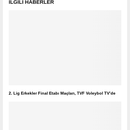
İLGILI HABERLER
2. Lig Erkekler Final Etabı Maçları, TVF Voleybol TV’de