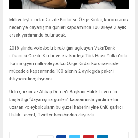
Milli voleybolcular Gözde Kırdar ve Özge Kırdar, koronavirüs
nedeniyle dayanışma günleri kapsamında 100 aileye 2 aylık
erzak yardımında bulunacak.
2018 yılında voleybolu bıraktığını açıklayan VakıfBank
efsanesi Gözde Kırdar ve ikiz kardeşi Türk Hava Yolları’nda
forma giyen milli voleybolcu Özge Kırdar koronavirüsle
mücadele kapsamında 100 ailenin 2 aylık gıda paketi
ihtiyacını karşılayacak.
Ünlü şarkıcı ve Ahbap Derneği Başkanı Haluk Levent’in
başlattığı “dayanışma günleri” kapsamında yardım elini
uzatan voleybolcuların bu güzel haberini yine ünlü şarkıcı
Haluk Levent, Twitter hesabından duyurdu.