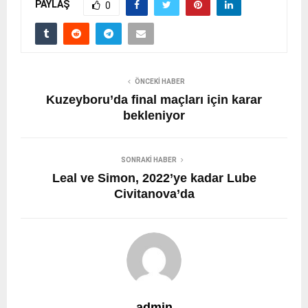
PAYLAŞ
0
ÖNCEKI HABER
Kuzeyboru’da final maçları için karar
bekleniyor
SONRAKI HABER
Leal ve Simon, 2022’ye kadar Lube
Civitanova’da
admin