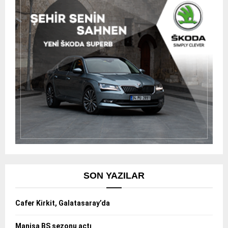
SON YAZILAR
Cafer Kirkit, Galatasaray’da
Manisa BŞ sezonu açtı