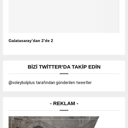
Galatasaray’dan 2’de 2
BIZI TWITTER’DA TAKIP EDIN
@voleybolplus tarafından gönderilen tweetler
- REKLAM -