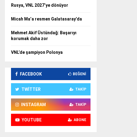
Rusya, VNL 2027’ye dönüyor
Micah Ma’a resmen Galatasaray’da
Mehmet Akif Üstündağ: Başarıyı
korumak daha zor
VNL’de şampiyon Polonya
FACEBOOK
BEĞENI
TWITTER
TAKIP
INSTAGRAM
TAKIP
YOUTUBE
ABONE