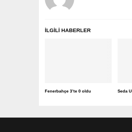
İLGILI HABERLER
Fenerbahçe 3’te 0 oldu
Seda U