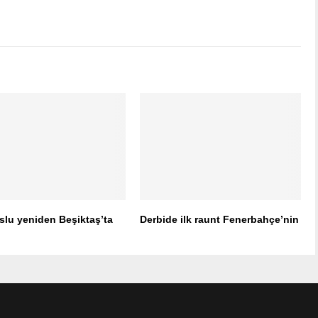
slu yeniden Beşiktaş’ta
Derbide ilk raunt Fenerbahçe’nin