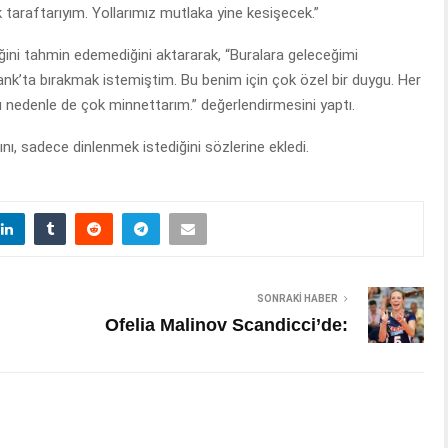
taraftarıyım. Yollarımız mutlaka yine kesişecek.”
ğini tahmin edemediğini aktararak, “Buralara geleceğimi
’ta bırakmak istemiştim. Bu benim için çok özel bir duygu. Her
u nedenle de çok minnettarım.” değerlendirmesini yaptı.
ğını, sadece dinlenmek istediğini sözlerine ekledi.
SONRAKI HABER
Ofelia Malinov Scandicci’de: