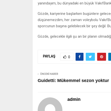
yanındayım, bu dünyadaki en büyük VakıfBank 
Gözde, kariyerine başlarken bugünlere gelece
düşünemezdim, her zaman voleybolu VakıfBank
sporcunun başına gelebilecek bir şey değil. B
Gözde, gelecekle ilgili şu an bir planın olmadı
PAYLAŞ
0
ÖNCEKI HABER
Guidetti: Mükemmel sezon yoktur
admin