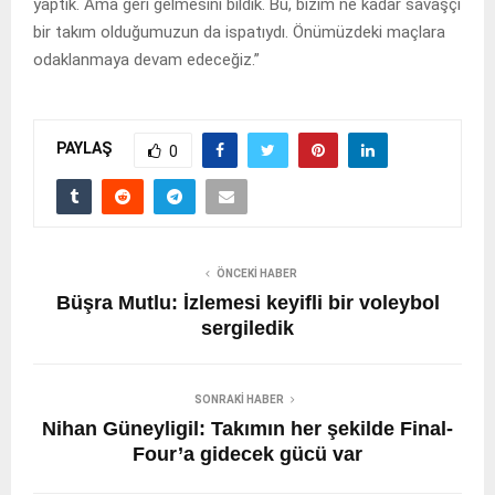
yaptık. Ama geri gelmesini bildik. Bu, bizim ne kadar savaşçı
bir takım olduğumuzun da ispatıydı. Önümüzdeki maçlara
odaklanmaya devam edeceğiz.”
PAYLAŞ
0
ÖNCEKI HABER
Büşra Mutlu: İzlemesi keyifli bir voleybol
sergiledik
SONRAKI HABER
Nihan Güneyligil: Takımın her şekilde Final-
Four’a gidecek gücü var