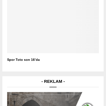
Spor Toto son 16’da
- REKLAM -