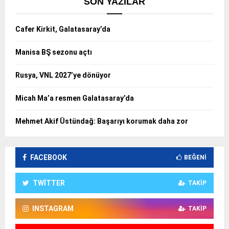
SON YAZILAR
Cafer Kirkit, Galatasaray’da
Manisa BŞ sezonu açtı
Rusya, VNL 2027’ye dönüyor
Micah Ma’a resmen Galatasaray’da
Mehmet Akif Üstündağ: Başarıyı korumak daha zor
FACEBOOK
BEĞENI
TWITTER
TAKIP
INSTAGRAM
TAKIP