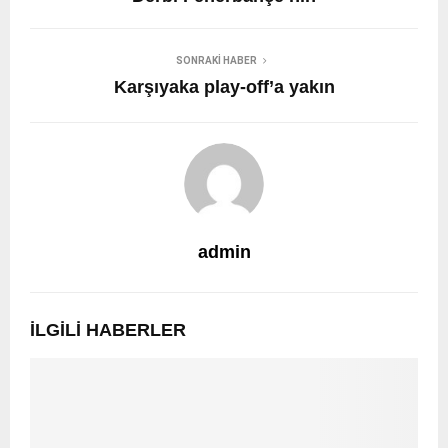
SONRAKI HABER
Karşıyaka play-off’a yakın
admin
İLGILI HABERLER