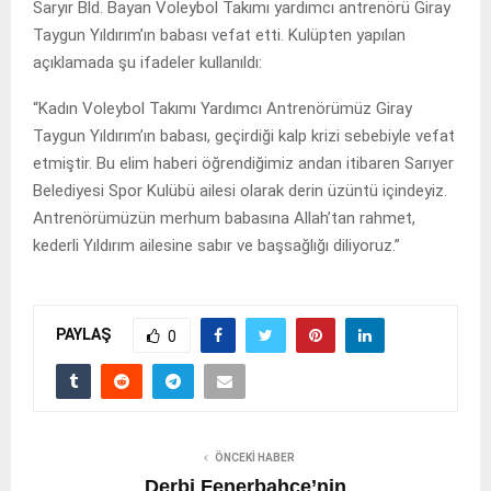
Saryır Bld. Bayan Voleybol Takımı yardımcı antrenörü Giray
Taygun Yıldırım’ın babası vefat etti. Kulüpten yapılan
açıklamada şu ifadeler kullanıldı:
“Kadın Voleybol Takımı Yardımcı Antrenörümüz Giray
Taygun Yıldırım’ın babası, geçirdiği kalp krizi sebebiyle vefat
etmiştir. Bu elim haberi öğrendiğimiz andan itibaren Sarıyer
Belediyesi Spor Kulübü ailesi olarak derin üzüntü içindeyiz.
Antrenörümüzün merhum babasına Allah’tan rahmet,
kederli Yıldırım ailesine sabır ve başsağlığı diliyoruz.”
PAYLAŞ
0
ÖNCEKI HABER
Derbi Fenerbahçe’nin