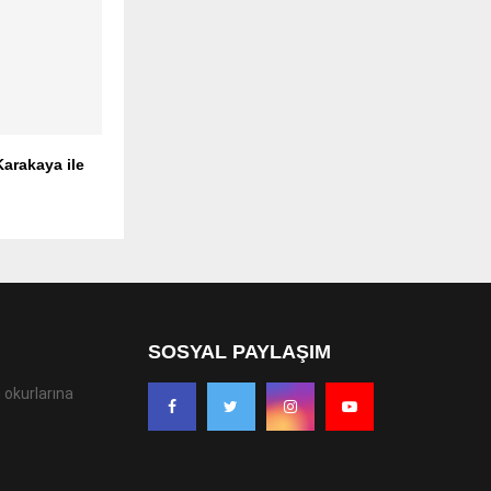
arakaya ile
SOSYAL PAYLAŞIM
 okurlarına