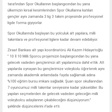
tarafından Spor Okullarının başlangıcından bu yana
ülkemizin kırsal kesimlerinden Spor Okullarına katılan
gençler aynı zamanda 3 lig 3 takım projesinde profesyonel
ligde forma giyiyorlar.
Spor Okullarında başlayan bu yolculuk alt yapılara, milli
takımlara ve profesyonel liglere kadar devam edebiliyor.
Ziraat Bankası alt yapı koordinatörü Ali Kazım Hidayetoğlu
” 10 İl 10 Milli Sporcu projemizin başlangıcından bu yana
gelecek vadeden gençlerimizi alt yapılarımıza dahil ettik. Alt
yapılarda oynayan bu gençlerimize voleybolu öğreterek aynı
zamanda akademik anlamdada fayda sağlamak adına
%100 eğitim bursu imkanı sağladık. Şuan spor okullarından
7 oyuncumuz milli takımlar seviyesine kadar yükseldiler. Bu
yapılan seçmelerden de gelecek vadeden geleceğin milli
voleybolcu adaylarının çıkabileceğini düşünüyorum.”
şeklinde düşüncelerini ifade etti.