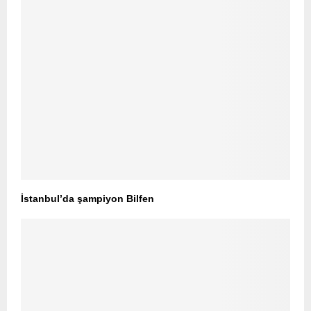
İstanbul’da şampiyon Bilfen