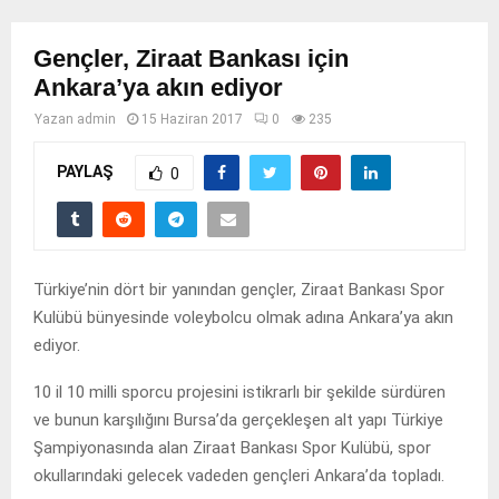
Gençler, Ziraat Bankası için
Ankara’ya akın ediyor
Yazan
admin
15 Haziran 2017
0
235
PAYLAŞ
0
Türkiye’nin dört bir yanından gençler, Ziraat Bankası Spor
Kulübü bünyesinde voleybolcu olmak adına Ankara’ya akın
ediyor.
10 il 10 milli sporcu projesini istikrarlı bir şekilde sürdüren
ve bunun karşılığını Bursa’da gerçekleşen alt yapı Türkiye
Şampiyonasında alan Ziraat Bankası Spor Kulübü, spor
okullarındaki gelecek vadeden gençleri Ankara’da topladı.