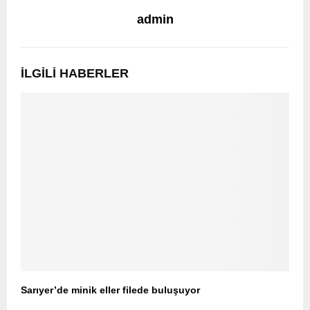
admin
İLGILI HABERLER
Sarıyer’de minik eller filede buluşuyor