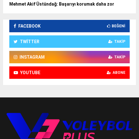
Mehmet Akif Üstündağ: Başarıyı korumak daha zor
FACEBOOK
BEĞENI
TWITTER
TAKIP
INSTAGRAM
TAKIP
YOUTUBE
ABONE