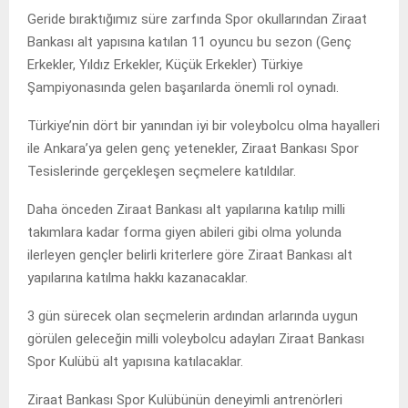
Geride bıraktığımız süre zarfında Spor okullarından Ziraat
Bankası alt yapısına katılan 11 oyuncu bu sezon (Genç
Erkekler, Yıldız Erkekler, Küçük Erkekler) Türkiye
Şampiyonasında gelen başarılarda önemli rol oynadı.
Türkiye’nin dört bir yanından iyi bir voleybolcu olma hayalleri
ile Ankara’ya gelen genç yetenekler, Ziraat Bankası Spor
Tesislerinde gerçekleşen seçmelere katıldılar.
Daha önceden Ziraat Bankası alt yapılarına katılıp milli
takımlara kadar forma giyen abileri gibi olma yolunda
ilerleyen gençler belirli kriterlere göre Ziraat Bankası alt
yapılarına katılma hakkı kazanacaklar.
3 gün sürecek olan seçmelerin ardından arlarında uygun
görülen geleceğin milli voleybolcu adayları Ziraat Bankası
Spor Kulübü alt yapısına katılacaklar.
Ziraat Bankası Spor Kulübünün deneyimli antrenörleri