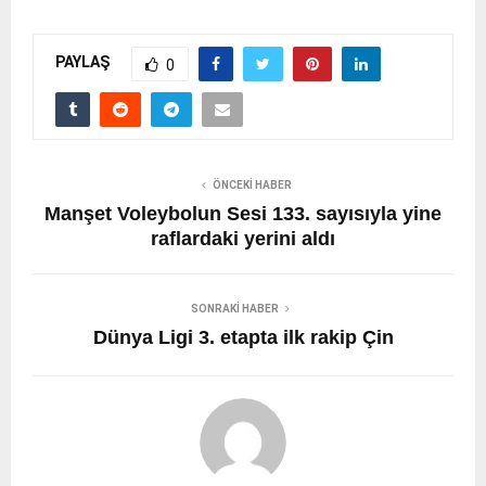
PAYLAŞ
0
ÖNCEKI HABER
Manşet Voleybolun Sesi 133. sayısıyla yine
raflardaki yerini aldı
SONRAKI HABER
Dünya Ligi 3. etapta ilk rakip Çin