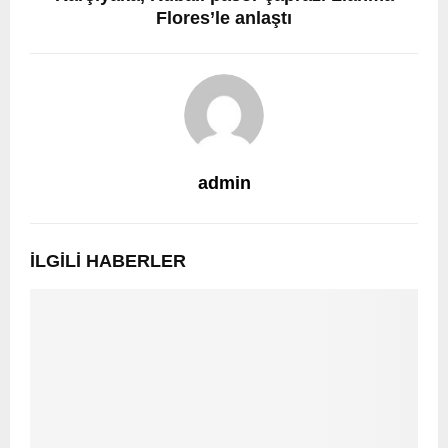
Flores’le anlaştı
admin
İLGILI HABERLER