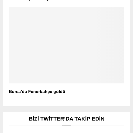
Bursa’da Fenerbahçe güldü
BIZI TWITTER’DA TAKIP EDIN