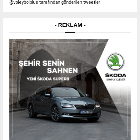
@voleybolplus tarafından gönderilen tweetler
- REKLAM -