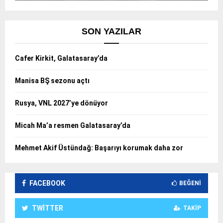
SON YAZILAR
Cafer Kirkit, Galatasaray’da
Manisa BŞ sezonu açtı
Rusya, VNL 2027’ye dönüyor
Micah Ma’a resmen Galatasaray’da
Mehmet Akif Üstündağ: Başarıyı korumak daha zor
FACEBOOK
BEĞENI
TWITTER
TAKIP