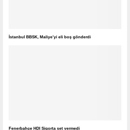
İstanbul BBSK, Maliye’yi eli boş gönderdi
Fenerbahçe HDI Sigorta set vermedi