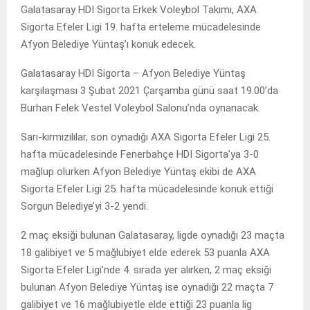
Galatasaray HDI Sigorta Erkek Voleybol Takımı, AXA
Sigorta Efeler Ligi 19. hafta erteleme mücadelesinde
Afyon Belediye Yüntaş’ı konuk edecek.
Galatasaray HDI Sigorta – Afyon Belediye Yüntaş
karşılaşması 3 Şubat 2021 Çarşamba günü saat 19.00’da
Burhan Felek Vestel Voleybol Salonu’nda oynanacak.
Sarı-kırmızılılar, son oynadığı AXA Sigorta Efeler Ligi 25.
hafta mücadelesinde Fenerbahçe HDI Sigorta’ya 3-0
mağlup olurken Afyon Belediye Yüntaş ekibi de AXA
Sigorta Efeler Ligi 25. hafta mücadelesinde konuk ettiği
Sorgun Belediye’yi 3-2 yendi.
2 maç eksiği bulunan Galatasaray, ligde oynadığı 23 maçta
18 galibiyet ve 5 mağlubiyet elde ederek 53 puanla AXA
Sigorta Efeler Ligi’nde 4. sırada yer alırken, 2 maç eksiği
bulunan Afyon Belediye Yüntaş ise oynadığı 22 maçta 7
galibiyet ve 16 mağlubiyetle elde ettiği 23 puanla lig