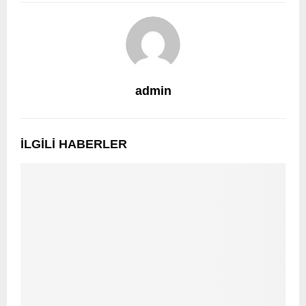
admin
İLGILI HABERLER