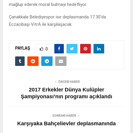
mağlup ederek moral bulmayı hedefliyor.
Çanakkale Belediyespor ise deplasmanda 17.30’da
Eczacıbaşı VitrA ile karşılaşacak.
PAYLAŞ
0
ÖNCEKI HABER
2017 Erkekler Dünya Kulüpler
Şampiyonası’nın programı açıklandı
SONRAKI HABER
Karşıyaka Bahçelievler deplasmanında