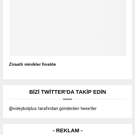
Ziraatlı minikler finalde
BIZI TWITTER’DA TAKIP EDIN
@voleybolplus tarafından gönderilen tweetler
- REKLAM -