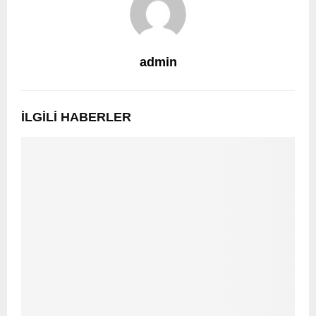
admin
İLGILI HABERLER