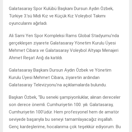
Galatasaray Spor Kulübü Başkanı Dursun Aydın Özbek,
Türkiye 3.’sü Midi Kız ve Küçük Kız Voleybol Takımı
oyuncularını ağırladı.
Ali Sami Yen Spor Kompleksi Rams Global Stadyumu’nda
gerçekleşen ziyarete Galatasaray Yönetim Kurulu Üyesi
Mehmet Cibara ve Galatasaray Voleybol Altyapı Menajeri
Ahmet Reşat Arığ da katıldı.
Galatasaray Başkanı Dursun Aydın Özbek ve Yönetim
Kurulu Üyesi Mehmet Cibara, ziyaretin ardından
Galatasaray Televizyonu’na açıklamalarda bulundu.
Başkan Özbek, “Bu seneki şampiyonluklar, alınan dereceler
son derece önemli. Cumhuriyetin 100. yılı. Galatasaray,
Cumhuriyetin 100’üdür. Hem profesyonel hem de amatör
seviyede başarıyla bu seneyi tamamlayacağız inşallah.
Genç kardeşlerime, hocalarıma çok teşekkür ediyorum. Bu