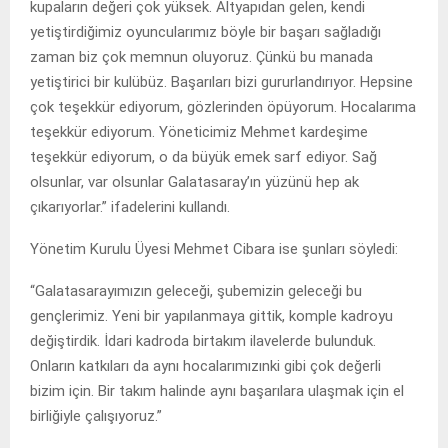
kupaların değeri çok yüksek. Altyapıdan gelen, kendi
yetiştirdiğimiz oyuncularımız böyle bir başarı sağladığı
zaman biz çok memnun oluyoruz. Çünkü bu manada
yetiştirici bir kulübüz. Başarıları bizi gururlandırıyor. Hepsine
çok teşekkür ediyorum, gözlerinden öpüyorum. Hocalarıma
teşekkür ediyorum. Yöneticimiz Mehmet kardeşime
teşekkür ediyorum, o da büyük emek sarf ediyor. Sağ
olsunlar, var olsunlar Galatasaray’ın yüzünü hep ak
çıkarıyorlar.” ifadelerini kullandı.
Yönetim Kurulu Üyesi Mehmet Cibara ise şunları söyledi:
“Galatasarayımızın geleceği, şubemizin geleceği bu
gençlerimiz. Yeni bir yapılanmaya gittik, komple kadroyu
değiştirdik. İdari kadroda birtakım ilavelerde bulunduk.
Onların katkıları da aynı hocalarımızınki gibi çok değerli
bizim için. Bir takım halinde aynı başarılara ulaşmak için el
birliğiyle çalışıyoruz.”