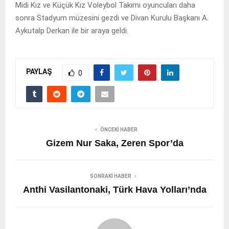
Midi Kız ve Küçük Kız Voleybol Takımı oyuncuları daha
sonra Stadyum müzesini gezdi ve Divan Kurulu Başkanı A.
Aykutalp Derkan ile bir araya geldi.
PAYLAŞ
0
ÖNCEKI HABER
Gizem Nur Saka, Zeren Spor’da
SONRAKI HABER
Anthi Vasilantonaki, Türk Hava Yolları’nda