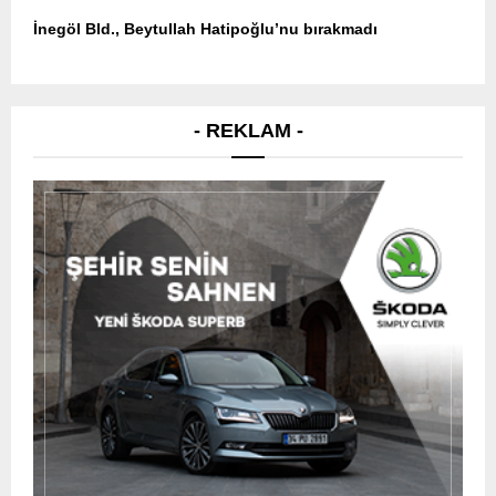
İnegöl Bld., Beytullah Hatipoğlu’nu bırakmadı
- REKLAM -