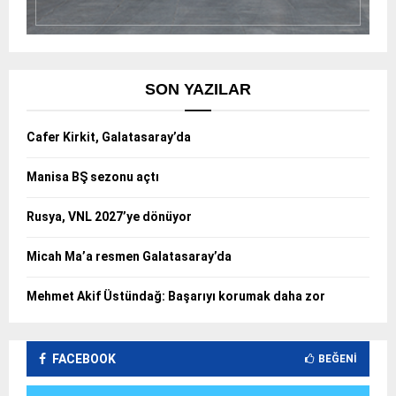
SON YAZILAR
Cafer Kirkit, Galatasaray’da
Manisa BŞ sezonu açtı
Rusya, VNL 2027’ye dönüyor
Micah Ma’a resmen Galatasaray’da
Mehmet Akif Üstündağ: Başarıyı korumak daha zor
FACEBOOK
BEĞENI