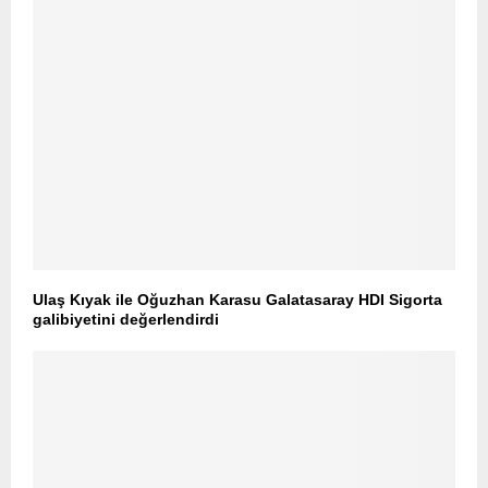
Ulaş Kıyak ile Oğuzhan Karasu Galatasaray HDI Sigorta
galibiyetini değerlendirdi