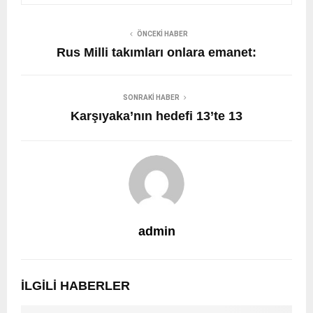
ÖNCEKI HABER
Rus Milli takımları onlara emanet:
SONRAKI HABER
Karşıyaka’nın hedefi 13’te 13
admin
İLGILI HABERLER