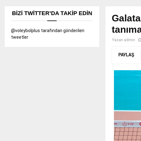
BIZI TWITTER’DA TAKIP EDIN
Galata
tanıma
@voleybolplus tarafından gönderilen
tweetler
Yazan
admin
PAYLAŞ