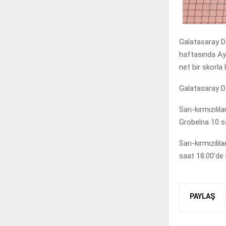
Galatasaray D
haftasında Ayd
net bir skorla 
Galatasaray Da
Sarı-kırmızılı
Grobelna 10 sa
Sarı-kırmızılı
saat 18.00’de
PAYLAŞ