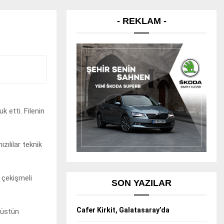
- REKLAM -
k etti. Filenin
zılılar teknik
n çekişmeli
SON YAZILAR
Cafer Kirkit, Galatasaray’da
 üstün