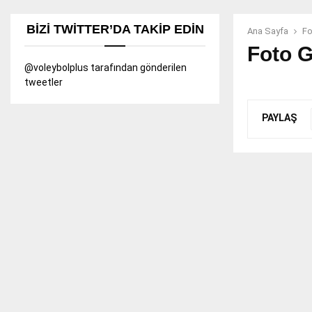
BIZI TWITTER’DA TAKIP EDIN
Ana Sayfa
Fo
Foto G
@voleybolplus tarafından gönderilen
tweetler
PAYLAŞ