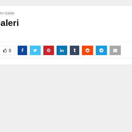
to Galeri
aleri
0