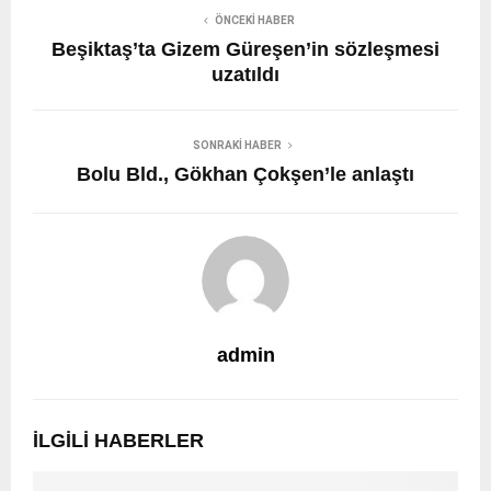
ÖNCEKI HABER
Beşiktaş’ta Gizem Güreşen’in sözleşmesi
uzatıldı
SONRAKI HABER
Bolu Bld., Gökhan Çokşen’le anlaştı
admin
İLGILI HABERLER