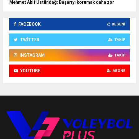
Mehmet Akif Üstündağ: Başarıyı korumak daha zor
FACEBOOK
BEĞENI
TWITTER
TAKIP
INSTAGRAM
TAKIP
YOUTUBE
ABONE