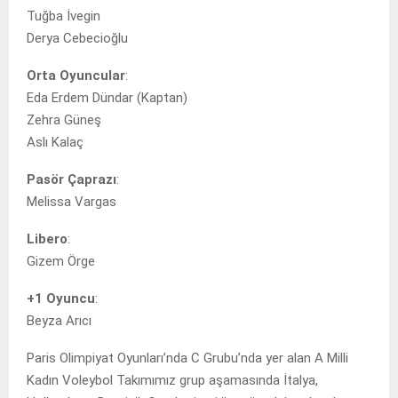
Tuğba İvegin
Derya Cebecioğlu
Orta Oyuncular
:
Eda Erdem Dündar (Kaptan)
Zehra Güneş
Aslı Kalaç
Pasör Çaprazı
:
Melissa Vargas
Libero
:
Gizem Örge
+1 Oyuncu
:
Beyza Arıcı
Paris Olimpiyat Oyunları’nda C Grubu’nda yer alan A Milli
Kadın Voleybol Takımımız grup aşamasında İtalya,