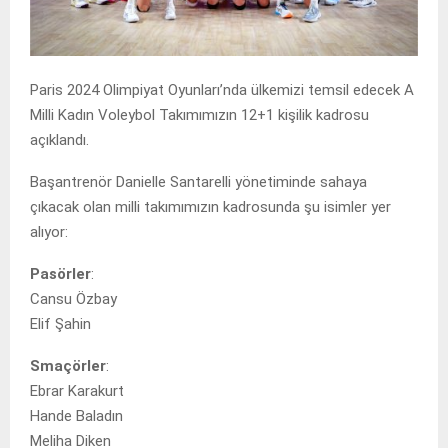
Paris 2024 Olimpiyat Oyunları’nda ülkemizi temsil edecek A
Milli Kadın Voleybol Takımımızın 12+1 kişilik kadrosu
açıklandı.
Başantrenör Danielle Santarelli yönetiminde sahaya
çıkacak olan milli takımımızın kadrosunda şu isimler yer
alıyor:
Pasörler
:
Cansu Özbay
Elif Şahin
Smaçörler
:
Ebrar Karakurt
Hande Baladın
Meliha Diken