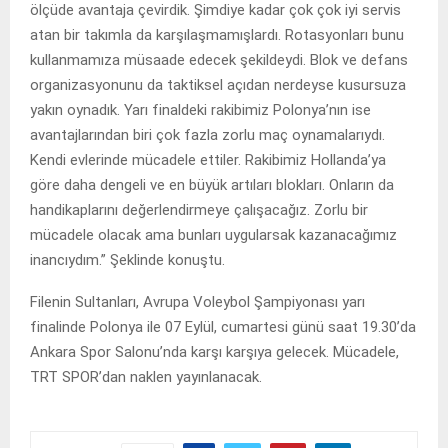
ölçüde avantaja çevirdik. Şimdiye kadar çok çok iyi servis
atan bir takımla da karşılaşmamışlardı. Rotasyonları bunu
kullanmamıza müsaade edecek şekildeydi. Blok ve defans
organizasyonunu da taktiksel açıdan nerdeyse kusursuza
yakın oynadık. Yarı finaldeki rakibimiz Polonya’nın ise
avantajlarından biri çok fazla zorlu maç oynamalarıydı.
Kendi evlerinde mücadele ettiler. Rakibimiz Hollanda’ya
göre daha dengeli ve en büyük artıları blokları. Onların da
handikaplarını değerlendirmeye çalışacağız. Zorlu bir
mücadele olacak ama bunları uygularsak kazanacağımız
inancıydım.” Şeklinde konuştu.
Filenin Sultanları, Avrupa Voleybol Şampiyonası yarı
finalinde Polonya ile 07 Eylül, cumartesi günü saat 19.30’da
Ankara Spor Salonu’nda karşı karşıya gelecek. Mücadele,
TRT SPOR’dan naklen yayınlanacak.