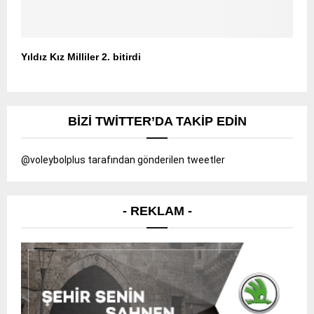
Yıldız Kız Milliler 2. bitirdi
BIZI TWITTER’DA TAKIP EDIN
@voleybolplus tarafından gönderilen tweetler
- REKLAM -