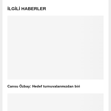
İLGILI HABERLER
Cansu Özbay: Hedef turnuvalarımızdan biri