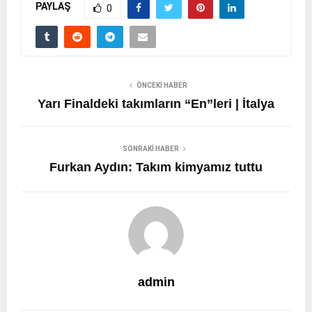
PAYLAŞ
0
ÖNCEKI HABER
Yarı Finaldeki takımların “En”leri | İtalya
SONRAKI HABER
Furkan Aydın: Takım kimyamız tuttu
admin