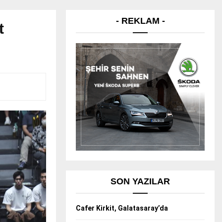
- REKLAM -
t
SON YAZILAR
Cafer Kirkit, Galatasaray’da