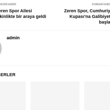
NCEKI HABER
SONRAKI HAB
eren Spor Ailesi
Zeren Spor, Cumhuriy
kinlikte bir araya geldi
Kupası’na Galibiyet
başla
admin
ABERLER