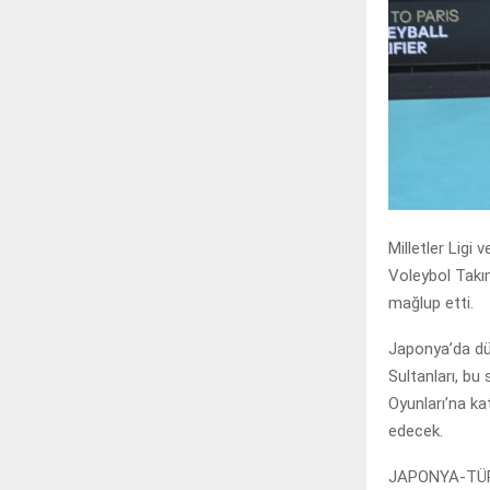
Milletler Ligi
Voleybol Takım
mağlup etti.
Japonya’da düz
Sultanları, bu
Oyunları’na ka
edecek.
JAPONYA-TÜR