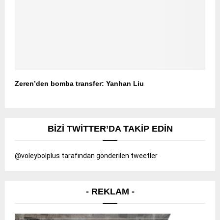
Zeren’den bomba transfer: Yanhan Liu
BIZI TWITTER’DA TAKIP EDIN
@voleybolplus tarafından gönderilen tweetler
- REKLAM -