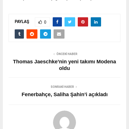
PAYLAŞ
0
ÖNCEKI HABER
Thomas Jaeschke’nin yeni takımı Modena
oldu
SONRAKI HABER
Fenerbahçe, Saliha Şahin’i açıkladı