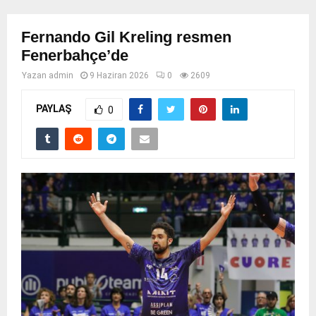
Fernando Gil Kreling resmen
Fenerbahçe’de
Yazan
admin
9 Haziran 2026
0
2609
PAYLAŞ
0