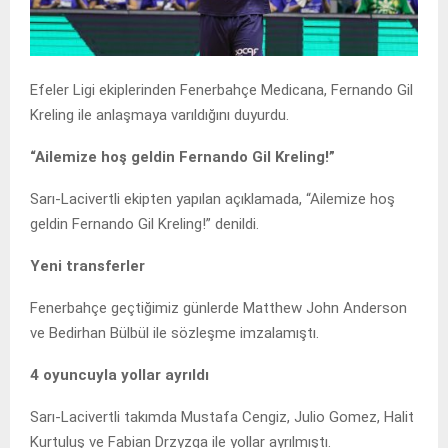
Efeler Ligi ekiplerinden Fenerbahçe Medicana, Fernando Gil
Kreling ile anlaşmaya varıldığını duyurdu.
“Ailemize hoş geldin Fernando Gil Kreling!”
Sarı-Lacivertli ekipten yapılan açıklamada, “Ailemize hoş
geldin Fernando Gil Kreling!” denildi.
Yeni transferler
Fenerbahçe geçtiğimiz günlerde Matthew John Anderson
ve Bedirhan Bülbül ile sözleşme imzalamıştı.
4 oyuncuyla yollar ayrıldı
Sarı-Lacivertli takımda Mustafa Cengiz, Julio Gomez, Halit
Kurtuluş ve Fabian Drzyzga ile yollar ayrılmıştı.