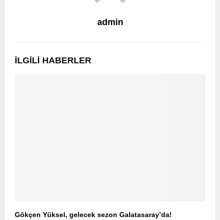
admin
İLGILI HABERLER
Gökçen Yüksel, gelecek sezon Galatasaray’da!