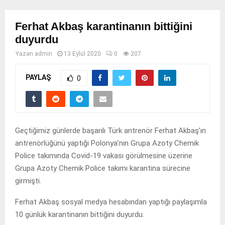
Ferhat Akbaş karantinanın bittiğini
duyurdu
Yazan
admin
13 Eylül 2020
0
207
PAYLAŞ
0
Geçtiğimiz günlerde başarılı Türk antrenör Ferhat Akbaş’ın
antrenörlüğünü yaptığı Polonya’nın Grupa Azoty Chemik
Police takımında Covid-19 vakası görülmesine üzerine
Grupa Azoty Chemik Police takımı karantina sürecine
girmişti.
Ferhat Akbaş sosyal medya hesabından yaptığı paylaşımla
10 günlük karantinanın bittiğini duyurdu.