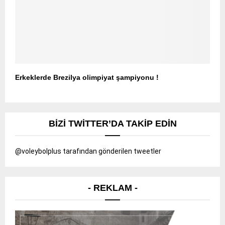
Erkeklerde Brezilya olimpiyat şampiyonu !
BIZI TWITTER’DA TAKIP EDIN
@voleybolplus tarafından gönderilen tweetler
- REKLAM -