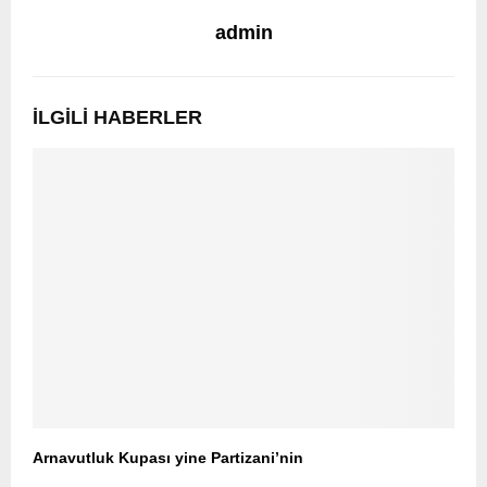
admin
İLGILI HABERLER
Arnavutluk Kupası yine Partizani’nin