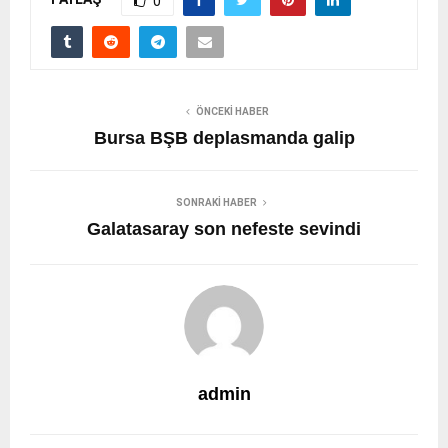
0
ÖNCEKI HABER
Bursa BŞB deplasmanda galip
SONRAKI HABER
Galatasaray son nefeste sevindi
admin