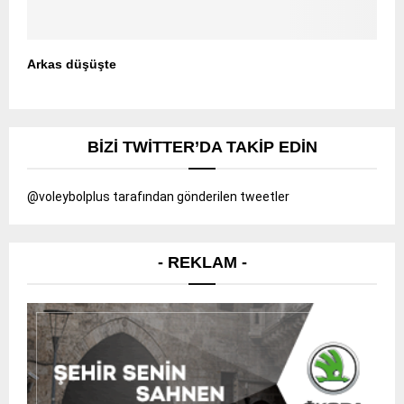
Arkas düşüşte
BIZI TWITTER’DA TAKIP EDIN
@voleybolplus tarafından gönderilen tweetler
- REKLAM -