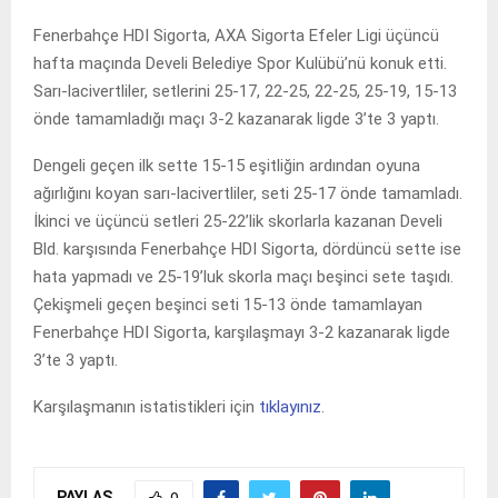
Fenerbahçe HDI Sigorta, AXA Sigorta Efeler Ligi üçüncü
hafta maçında Develi Belediye Spor Kulübü’nü konuk etti.
Sarı-lacivertliler, setlerini 25-17, 22-25, 22-25, 25-19, 15-13
önde tamamladığı maçı 3-2 kazanarak ligde 3’te 3 yaptı.
Dengeli geçen ilk sette 15-15 eşitliğin ardından oyuna
ağırlığını koyan sarı-lacivertliler, seti 25-17 önde tamamladı.
İkinci ve üçüncü setleri 25-22’lik skorlarla kazanan Develi
Bld. karşısında Fenerbahçe HDI Sigorta, dördüncü sette ise
hata yapmadı ve 25-19’luk skorla maçı beşinci sete taşıdı.
Çekişmeli geçen beşinci seti 15-13 önde tamamlayan
Fenerbahçe HDI Sigorta, karşılaşmayı 3-2 kazanarak ligde
3’te 3 yaptı.
Karşılaşmanın istatistikleri için
tıklayınız
.
PAYLAŞ