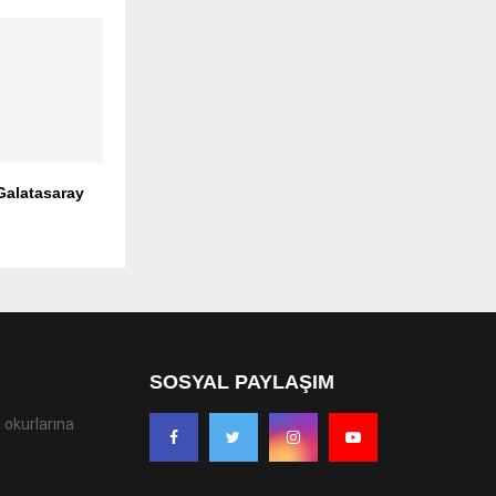
t Galatasaray
SOSYAL PAYLAŞIM
 okurlarına