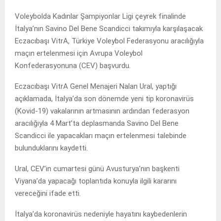
Voleybolda Kadınlar Şampiyonlar Ligi çeyrek finalinde
İtalya’nın Savino Del Bene Scandicci takımıyla karşılaşacak
Eczacıbaşı VitrA, Türkiye Voleybol Federasyonu aracılığıyla
maçın ertelenmesi için Avrupa Voleybol
Konfederasyonuna (CEV) başvurdu.
Eczacıbaşı VitrA Genel Menajeri Nalan Ural, yaptığı
açıklamada, İtalya’da son dönemde yeni tip koronavirüs
(Kovid-19) vakalarının artmasının ardından federasyon
aracılığıyla 4 Mart’ta deplasmanda Savino Del Bene
Scandicci ile yapacakları maçın ertelenmesi talebinde
bulunduklarını kaydetti.
Ural, CEV’in cumartesi günü Avusturya’nın başkenti
Viyana’da yapacağı toplantıda konuyla ilgili kararını
vereceğini ifade etti.
İtalya’da koronavirüs nedeniyle hayatını kaybedenlerin