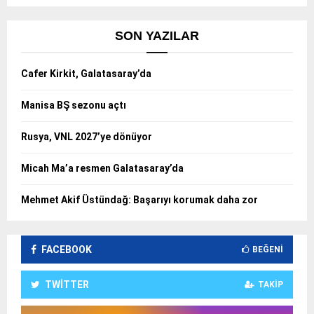
SON YAZILAR
Cafer Kirkit, Galatasaray’da
Manisa BŞ sezonu açtı
Rusya, VNL 2027’ye dönüyor
Micah Ma’a resmen Galatasaray’da
Mehmet Akif Üstündağ: Başarıyı korumak daha zor
FACEBOOK
BEĞENI
TWITTER
TAKIP