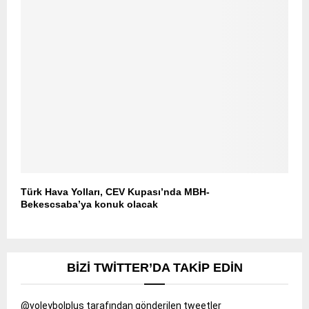
Türk Hava Yolları, CEV Kupası’nda MBH-
Bekescsaba’ya konuk olacak
BIZI TWITTER’DA TAKIP EDIN
@voleybolplus tarafından gönderilen tweetler