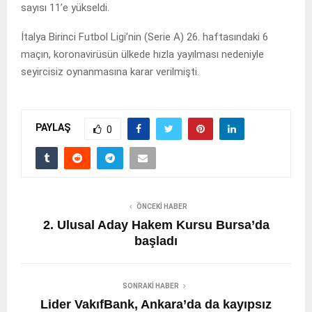
sayısı 11’e yükseldi.
İtalya Birinci Futbol Ligi’nin (Serie A) 26. haftasındaki 6
maçın, koronavirüsün ülkede hızla yayılması nedeniyle
seyircisiz oynanmasına karar verilmişti.
PAYLAŞ
0
ÖNCEKI HABER
2. Ulusal Aday Hakem Kursu Bursa’da
başladı
SONRAKI HABER
Lider VakıfBank, Ankara’da da kayıpsız