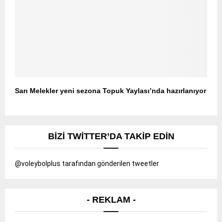
Sarı Melekler yeni sezona Topuk Yaylası’nda hazırlanıyor
BIZI TWITTER’DA TAKIP EDIN
@voleybolplus tarafından gönderilen tweetler
- REKLAM -