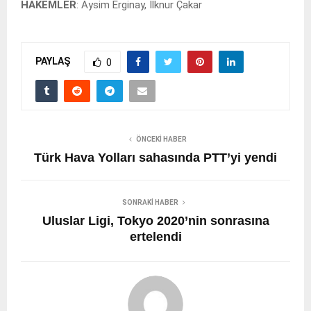
HAKEMLER
: Aysim Erginay, İlknur Çakar
PAYLAŞ
0
ÖNCEKI HABER
Türk Hava Yolları sahasında PTT’yi yendi
SONRAKI HABER
Uluslar Ligi, Tokyo 2020’nin sonrasına
ertelendi