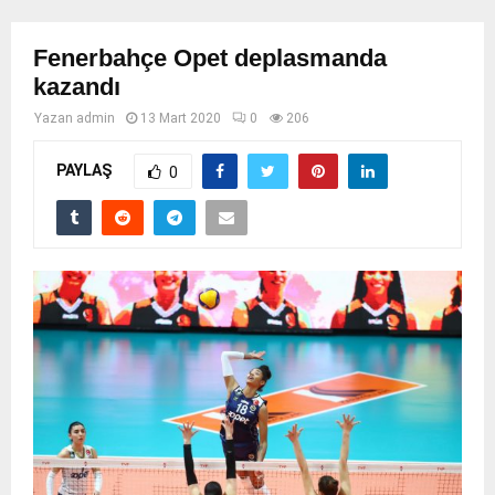
Fenerbahçe Opet deplasmanda
kazandı
Yazan
admin
13 Mart 2020
0
206
PAYLAŞ
0