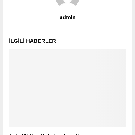
admin
İLGILI HABERLER