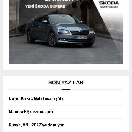
SON YAZILAR
Cafer Kirkit, Galatasaray’da
Manisa BŞ sezonu açtı
Rusya, VNL 2027’ye dönüyor