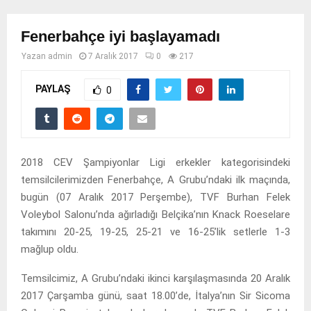
Fenerbahçe iyi başlayamadı
Yazan
admin
7 Aralık 2017
0
217
PAYLAŞ
0
2018 CEV Şampiyonlar Ligi erkekler kategorisindeki
temsilcilerimizden Fenerbahçe, A Grubu’ndaki ilk maçında,
bugün (07 Aralık 2017 Perşembe), TVF Burhan Felek
Voleybol Salonu’nda ağırladığı Belçika’nın Knack Roeselare
takımını 20-25, 19-25, 25-21 ve 16-25’lik setlerle 1-3
mağlup oldu.
Temsilcimiz, A Grubu’ndaki ikinci karşılaşmasında 20 Aralık
2017 Çarşamba günü, saat 18.00’de, İtalya’nın Sir Sicoma