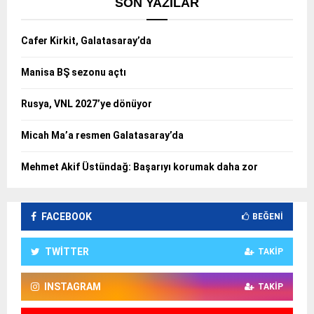
SON YAZILAR
Cafer Kirkit, Galatasaray’da
Manisa BŞ sezonu açtı
Rusya, VNL 2027’ye dönüyor
Micah Ma’a resmen Galatasaray’da
Mehmet Akif Üstündağ: Başarıyı korumak daha zor
FACEBOOK
BEĞENI
TWITTER
TAKIP
INSTAGRAM
TAKIP