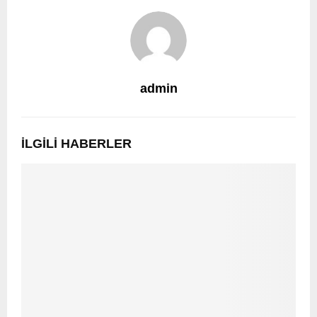
admin
İLGILI HABERLER