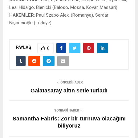
Leal Hidalgo, Bienicki (Baloso, Mossa, Kovar, Massari)
HAKEMLER
: Paul Szabo Alexi (Romanya), Serdar
Nişancıoğlu (Türkiye)
PAYLAŞ
0
ÖNCEKI HABER
Galatasaray altın setle turladı
SONRAKI HABER
Samantha Fabris: Zor bir turnuva olacağını
biliyoruz