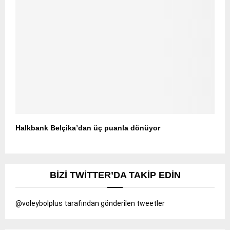
Halkbank Belçika’dan üç puanla dönüyor
BIZI TWITTER’DA TAKIP EDIN
@voleybolplus tarafından gönderilen tweetler