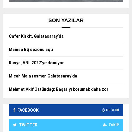
SON YAZILAR
Cafer Kirkit, Galatasaray’da
Manisa BŞ sezonu açtı
Rusya, VNL 2027’ye dönüyor
Micah Ma’a resmen Galatasaray’da
Mehmet Akif Üstündağ: Başarıyı korumak daha zor
FACEBOOK
BEĞENI
TWITTER
TAKIP