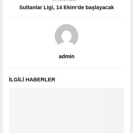
Sultanlar Ligi, 14 Ekim’de başlayacak
admin
İLGILI HABERLER