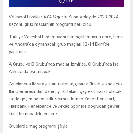
Voleybol Erkekler AXA Sigorta Kupa Voley’de 2023-2024
sezonu grup maçlarının programı belli oldu.
Türkiye Voleybol Federasyonunun açıklamasına göre, İzmir
ve Ankara’da oynanacak grup maçları 12-14 Ekim’de
yapılacak.
A Grubu ve B Grubu’nda maçlar İzmir’de, C Grubu’nda ise
Ankara’da oynanacak.
Gruplarında ilk sırayı alan takımlar, çeyrek finale yükselecek.
İkinciler arasından da en iyi iki takım, çeyrek finalist olacak.
Ligde geçen sezonu ilk 4 sırada bitiren Ziraat Bankkart,
Halkbank, Fenerbahçe ve Arkas Spor ise doğrudan çeyrek
finalde mücadele edecek.
Gruplarda maç programı şöyle: