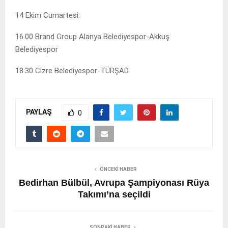
14 Ekim Cumartesi:
16.00 Brand Group Alanya Belediyespor-Akkuş
Belediyespor
18.30 Cizre Belediyespor-TÜRŞAD
PAYLAŞ
0
ÖNCEKI HABER
Bedirhan Bülbül, Avrupa Şampiyonası Rüya
Takımı’na seçildi
SONRAKI HABER