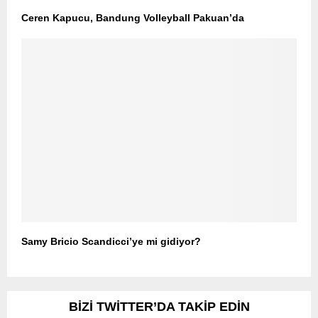
Ceren Kapucu, Bandung Volleyball Pakuan’da
Samy Bricio Scandicci’ye mi gidiyor?
BIZI TWITTER’DA TAKIP EDIN