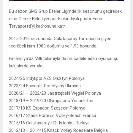
Bu sezon SMS Grup Efeler Ligi’nde ilk sezonunu geçirecek
olan Gebze Belediyespor Finlandiyalı pasör Eemi
Tervaportti’yi kadrosuna kattı.
2015-2016 sezonunda Galatasaray forması da giyen
tecrübeli isim 1989 doğumlu ve 1.93 boyunda.
Finlandiya’da Milli takımıyla da mücadele eden oyuncu şu
kulüplerde yer aldı.
2024/25 Indykpol AZS Olsztyn Polonya
2023/24 Epicentr-Podolyany Ukrayna
2020/21 – 2022/23 Jastrzębski Węgiel Polonya
2018/19 – 2019/20 Olympiacos Yunanistan
2017/18 KS Espadon Szczecin Polonya
2016/17 Stade Poitevin Volley-Beach Fransa
2015/16 Galatasaray HDI Istanbul Türkiye
2012/13 – 2014/15 Knack Volley Roeselare Belçika