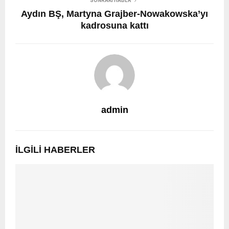
SONRAKI HABER
Aydın BŞ, Martyna Grajber-Nowakowska’yı
kadrosuna kattı
admin
İLGILI HABERLER