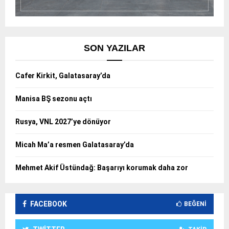
SON YAZILAR
Cafer Kirkit, Galatasaray’da
Manisa BŞ sezonu açtı
Rusya, VNL 2027’ye dönüyor
Micah Ma’a resmen Galatasaray’da
Mehmet Akif Üstündağ: Başarıyı korumak daha zor
FACEBOOK
BEĞENI