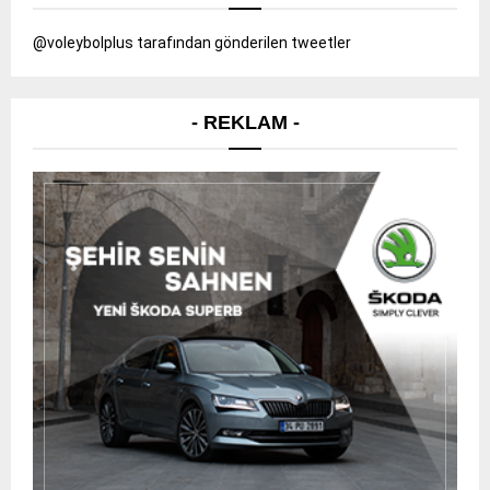
@voleybolplus tarafından gönderilen tweetler
- REKLAM -