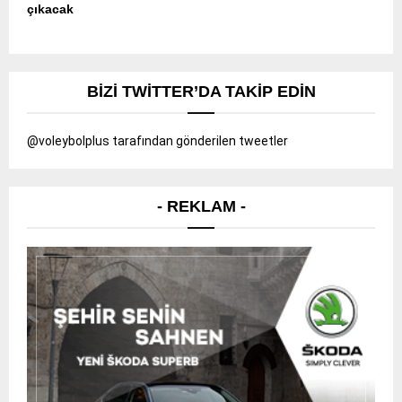
çıkacak
BIZI TWITTER’DA TAKIP EDIN
@voleybolplus tarafından gönderilen tweetler
- REKLAM -