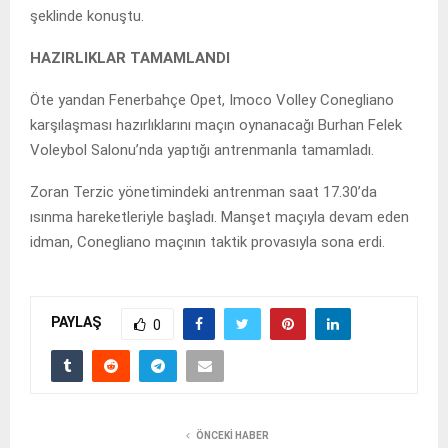
şeklinde konuştu.
HAZIRLIKLAR TAMAMLANDI
Öte yandan Fenerbahçe Opet, Imoco Volley Conegliano
karşılaşması hazırlıklarını maçın oynanacağı Burhan Felek
Voleybol Salonu’nda yaptığı antrenmanla tamamladı.
Zoran Terzic yönetimindeki antrenman saat 17.30’da
ısınma hareketleriyle başladı. Manşet maçıyla devam eden
idman, Conegliano maçının taktik provasıyla sona erdi.
PAYLAŞ
0
ÖNCEKI HABER