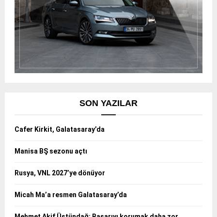
SON YAZILAR
Cafer Kirkit, Galatasaray’da
Manisa BŞ sezonu açtı
Rusya, VNL 2027’ye dönüyor
Micah Ma’a resmen Galatasaray’da
Mehmet Akif Üstündağ: Başarıyı korumak daha zor