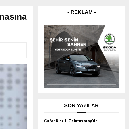
- REKLAM -
şmasına
SON YAZILAR
Cafer Kirkit, Galatasaray’da