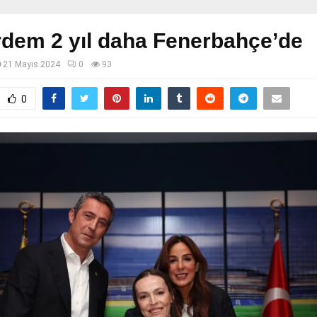
dem 2 yıl daha Fenerbahçe’de
21 Mayıs 2024
0
93
0