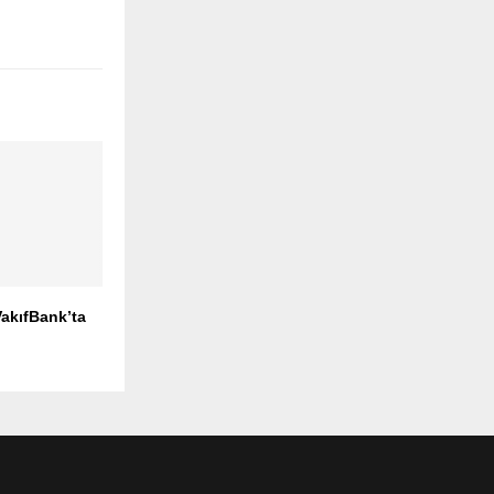
akıfBank’ta