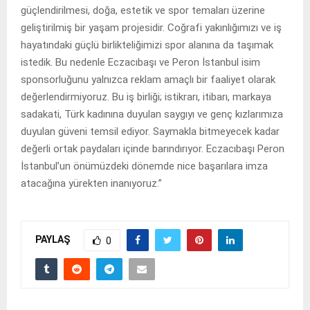
güçlendirilmesi, doğa, estetik ve spor temaları üzerine
geliştirilmiş bir yaşam projesidir. Coğrafi yakınlığımızı ve iş
hayatındaki güçlü birlikteliğimizi spor alanına da taşımak
istedik. Bu nedenle Eczacıbaşı ve Peron İstanbul isim
sponsorluğunu yalnızca reklam amaçlı bir faaliyet olarak
değerlendirmiyoruz. Bu iş birliği; istikrarı, itibarı, markaya
sadakati, Türk kadınına duyulan saygıyı ve genç kızlarımıza
duyulan güveni temsil ediyor. Saymakla bitmeyecek kadar
değerli ortak paydaları içinde barındırıyor. Eczacıbaşı Peron
İstanbul’un önümüzdeki dönemde nice başarılara imza
atacağına yürekten inanıyoruz.”
PAYLAŞ
0