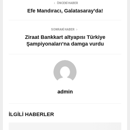
ÖNCEKI HABER
Efe Mandıracı, Galatasaray’da!
SONRAKI HABER
Ziraat Bankkart altyapısı Türkiye
Şampiyonaları’na damga vurdu
admin
İLGILI HABERLER