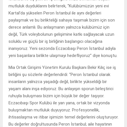
mutluluk duyduklarını belirterek, “Kulübümüzün yeni evi
Kartal’da yükselen Peron İstanbul ile aynı değerleri
paylaşmak ve bu birlikteliği sahaya taşımak bizim için son
derece anlamlı. Bu anlaşmanın yalnızca kulübümüz için
değil, Türk voleybolunun gelişimine katkı sağlayacak uzun
soluklu ve güçlü bir iş birliğinin başlangıcı olacağına
inanıyoruz. Yeni sezonda Eczacıbaşı Peron İstanbul adıyla
yeni başarılara birlikte ulaşmayı hedefliyoruz” diye konuştu.
Mia Ortak Girişimi Yönetim Kurulu Başkanı Bekir Kılıç ise iş
birliğini şu sözlerle değerlendirdi: “Peron İstanbul olarak
insanların yalnızca yaşadığı değil, birlikte yükseldiği bir
yaşam alanı inşa ediyoruz. Bu anlayışın sporun birleştirici
ruhuyla buluşması bizim için büyük bir değer taşıyor.
Eczacıbaşı Spor Kulübü ile yan yana, ortak bir vizyonda
buluşmaktan mutluluk duyuyoruz. Profesyonellik,
ihtisaslaşma ve itibar işimizin temel değerlerini oluşturuyor.
Bu değerler doğrultusunda Peron İstanbul; aile hayatının