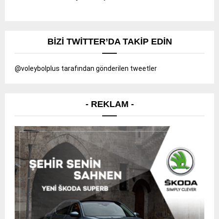
BIZI TWITTER’DA TAKIP EDIN
@voleybolplus tarafından gönderilen tweetler
- REKLAM -