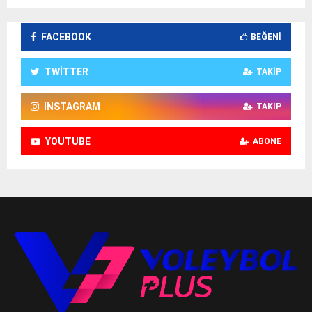
FACEBOOK
BEĞENI
TWITTER
TAKIP
INSTAGRAM
TAKIP
YOUTUBE
ABONE