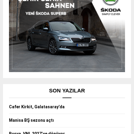
SON YAZILAR
Cafer Kirkit, Galatasaray’da
Manisa BŞ sezonu açtı
Rusya, VNL 2027’ye dönüyor