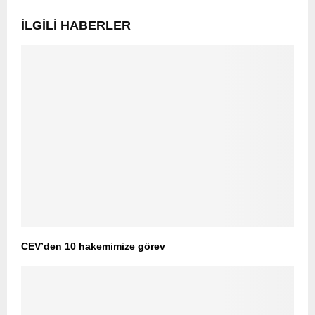
İLGILI HABERLER
CEV’den 10 hakemimize görev