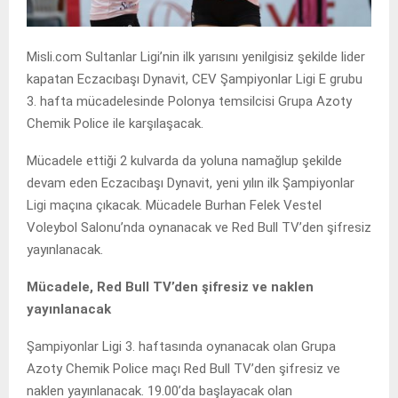
Misli.com Sultanlar Ligi’nin ilk yarısını yenilgisiz şekilde lider
kapatan Eczacıbaşı Dynavit, CEV Şampiyonlar Ligi E grubu
3. hafta mücadelesinde Polonya temsilcisi Grupa Azoty
Chemik Police ile karşılaşacak.
Mücadele ettiği 2 kulvarda da yoluna namağlup şekilde
devam eden Eczacıbaşı Dynavit, yeni yılın ilk Şampiyonlar
Ligi maçına çıkacak. Mücadele Burhan Felek Vestel
Voleybol Salonu’nda oynanacak ve Red Bull TV’den şifresiz
yayınlanacak.
Mücadele, Red Bull TV’den şifresiz ve naklen
yayınlanacak
Şampiyonlar Ligi 3. haftasında oynanacak olan Grupa
Azoty Chemik Police maçı Red Bull TV’den şifresiz ve
naklen yayınlanacak. 19.00’da başlayacak olan