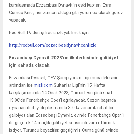
karşılaşmada Eczacıbaşı Dynavit’in eski kaptanı Esra
Gümüş Kırıcı, her zaman olduğu gibi yorumcu olarak görev
yapacak.
Red Bull TV’den şifresiz izleyebilmek için:
http://redbull.com/eczacibasidynavitcanliizle
Eczacıbaşı Dynavit 2023’ün ilk derbisinde galibiyet
için sahada olacak
Eczacıbaşı Dynavit, CEV Şampiyonlar Ligi mücadelesinin
ardından ise
misli.com
Sultanlar Ligi’nin 15. Hafta
karşılaşmasında 14 Ocak 2023, Cumartesi günü saat
19.00’da Fenerbahçe Opet’i ağırlayacak. Sezon başında
oynanan derbiyi deplasmanda 3-0 kazanarak rahat bir
galibiyet alan Eczacıbaşı Dynavit, evinde Fenerbahçe Opet’i
de geçerek 14 maçlık galibiyet serisini devam ettirmek
istiyor. Turuncu beyazlılar, geçtiğimiz Cuma günü evinde