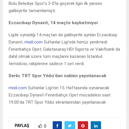
Bolu Belediye Spor’u 3-0’la geçerek ligin ilk yarısını
galibiyetle tamamlamıştı.
Eczacıbaşı Dynavit, 14 maçtır kaybetmiyor
Ligde oynadığı 14 maçtan da galibiyetle ayrılan Eczacıbaşı
Dynavit,
misli.com
Sultanlar Ligi’nde henüz yenilmedi.
Fenerbahçe Opet, Galatasaray HDI Sigorta ve Vakıfbank da
dahil olmak üzere tüm maçlarını kazanan İstanbul
temsilcisi, rakiplerine sadece 1 set verdi.
Derbi
,
TRT Spor Yıldız’dan naklen yayınlanacak
misli.com
Sultanlar Ligi’nin 15. Haftasında oynanacak
Eczacıbaşı Dynavit-Fenerbahçe Opet mücadelesi saat
19.00’da TRT Spor Yıldız ekranlarından yayınlanacak.
PAYLAŞ
0