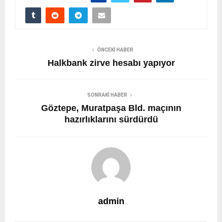
ÖNCEKI HABER
Halkbank zirve hesabı yapıyor
SONRAKI HABER
Göztepe, Muratpaşa Bld. maçının
hazırlıklarını sürdürdü
admin