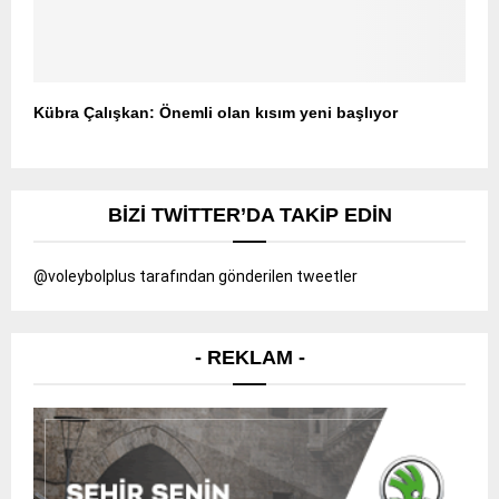
Kübra Çalışkan: Önemli olan kısım yeni başlıyor
BIZI TWITTER’DA TAKIP EDIN
@voleybolplus tarafından gönderilen tweetler
- REKLAM -