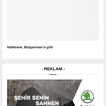
Halkbank, Bulgaristan’a gitti
- REKLAM -