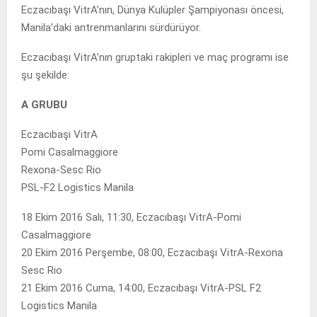
Eczacıbaşı VitrA’nın, Dünya Kulüpler Şampiyonası öncesi,
Manila’daki antrenmanlarını sürdürüyor.
Eczacıbaşı VitrA’nın gruptaki rakipleri ve maç programı ise
şu şekilde:
A GRUBU
Eczacıbaşı VitrA
Pomi Casalmaggiore
Rexona-Sesc Rio
PSL-F2 Logistics Manila
18 Ekim 2016 Salı, 11:30, Eczacıbaşı VitrA-Pomi
Casalmaggiore
20 Ekim 2016 Perşembe, 08:00, Eczacıbaşı VitrA-Rexona
Sesc Rio
21 Ekim 2016 Cuma, 14:00, Eczacıbaşı VitrA-PSL F2
Logistics Manila