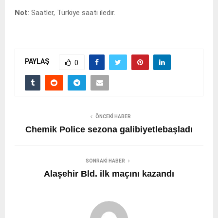
Not
: Saatler, Türkiye saati iledir.
PAYLAŞ
0
ÖNCEKI HABER
Chemik Police sezona galibiyetlebaşladı
SONRAKI HABER
Alaşehir Bld. ilk maçını kazandı