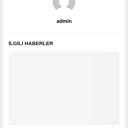
admin
İLGILI HABERLER