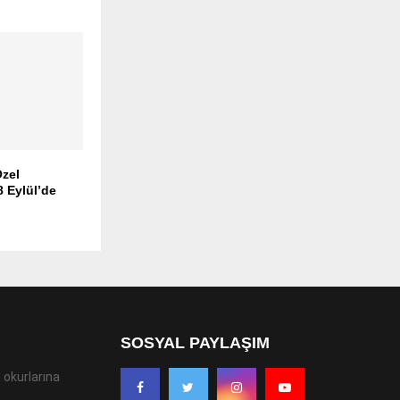
zel
 Eylül’de
SOSYAL PAYLAŞIM
 okurlarına