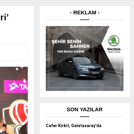
- REKLAM -
i’
SON YAZILAR
Cafer Kirkit, Galatasaray’da