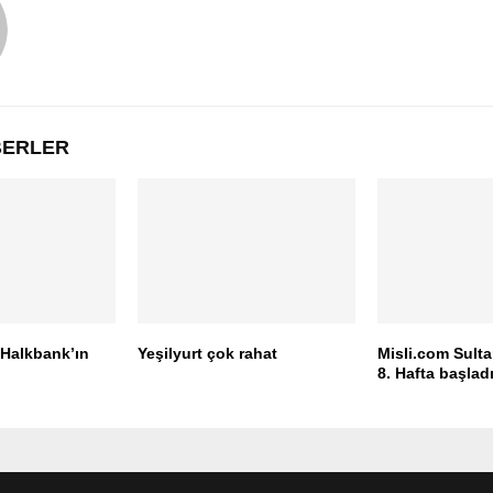
ABERLER
Halkbank’ın
Yeşilyurt çok rahat
Misli.com Sulta
8. Hafta başlad