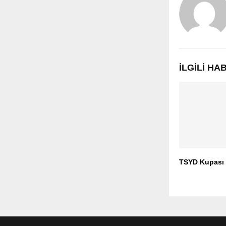
İLGILI H
TSYD Kupası 