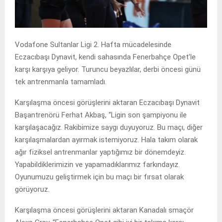
Vodafone Sultanlar Ligi 2. Hafta mücadelesinde
Eczacıbaşı Dynavit, kendi sahasında Fenerbahçe Opet’le
karşı karşıya geliyor. Turuncu beyazlılar, derbi öncesi günü
tek antrenmanla tamamladı.
Karşılaşma öncesi görüşlerini aktaran Eczacıbaşı Dynavit
Başantrenörü Ferhat Akbaş, “Ligin son şampiyonu ile
karşılaşacağız. Rakibimize saygı duyuyoruz. Bu maçı, diğer
karşılaşmalardan ayırmak istemiyoruz. Hala takım olarak
ağır fiziksel antrenmanlar yaptığımız bir dönemdeyiz.
Yapabildiklerimizin ve yapamadıklarımız farkındayız.
Oyunumuzu geliştirmek için bu maçı bir fırsat olarak
görüyoruz.
Karşılaşma öncesi görüşlerini aktaran Kanadalı smaçör