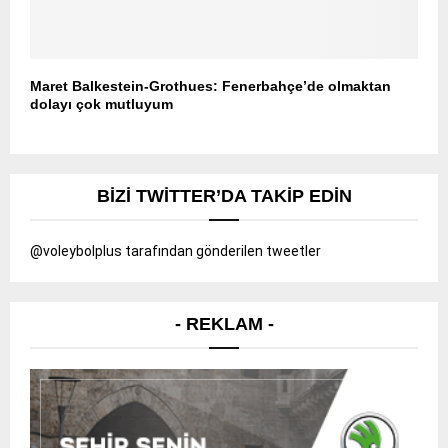
Maret Balkestein-Grothues: Fenerbahçe’de olmaktan
dolayı çok mutluyum
BIZI TWITTER’DA TAKIP EDIN
@voleybolplus tarafından gönderilen tweetler
- REKLAM -