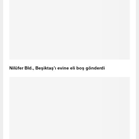
Nilüfer Bld., Beşiktaş’ı evine eli boş gönderdi