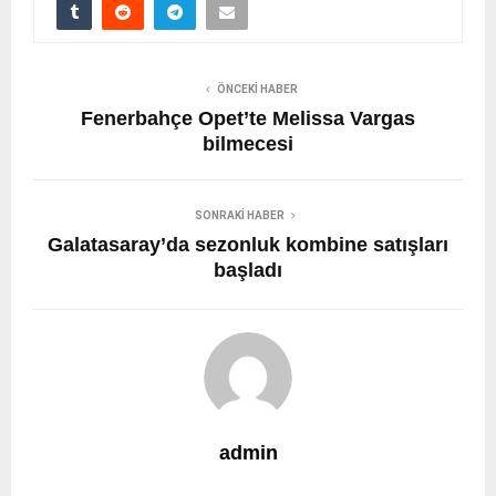
ÖNCEKI HABER
Fenerbahçe Opet’te Melissa Vargas
bilmecesi
SONRAKI HABER
Galatasaray’da sezonluk kombine satışları
başladı
admin