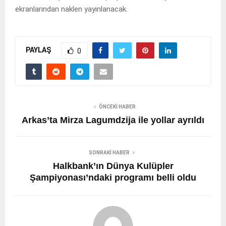
ekranlarından naklen yayınlanacak.
PAYLAŞ
0
ÖNCEKI HABER
Arkas’ta Mirza Lagumdzija ile yollar ayrıldı
SONRAKI HABER
Halkbank’ın Dünya Kulüpler
Şampiyonası’ndaki programı belli oldu