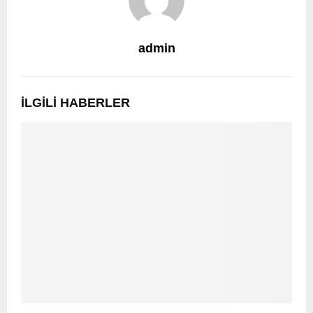
admin
İLGILI HABERLER