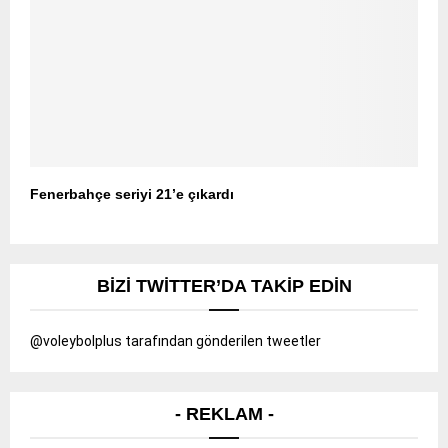
Fenerbahçe seriyi 21’e çıkardı
BIZI TWITTER’DA TAKIP EDIN
@voleybolplus tarafından gönderilen tweetler
- REKLAM -