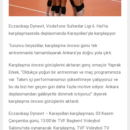
Eczacıbaşı Dynavit, Vodafone Sultanlar Ligi 6. Hafta
karşılaşmasında deplasmanda Karayolları’yla karşılaşıyor.
Turuncu beyazlılar, karşılaşma öncesi günü tek
antrenmanla tamamlayarak Ankara’ya doğru yola çıktı.
Karşılaşma öncesi görüşlerini aktaran genç smaçör Yaprak
Erkek, “Oldukça yoğun bir antrenman ve maç programımıza
var. Takım içi performansımızı yükseltmeye çalışıyoruz ve
bu da bizi her geçen gün daha fazla motive ediyor. Ankara
deplasmandan galibiyetle dönmek istiyoruz” diyerek
karşılaşma öncesi görüşlerini aktardı.
Eczacıbaşı Dynavit – Karayolları karşılaşması, 03 Kasım
Çarşamba günü, 13:00’de TVF Başkent Voleybol
Salonu’nda oynanacak. Karşılaşma, TVF Voleybol TV