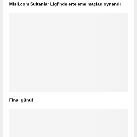
Misli.com Sultanlar Ligi’nde erteleme maçları oynandı
Final günü!