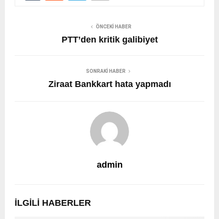
ÖNCEKI HABER
PTT’den kritik galibiyet
SONRAKI HABER
Ziraat Bankkart hata yapmadı
admin
İLGILI HABERLER