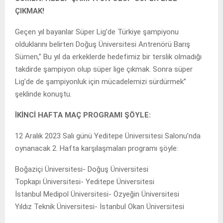
ÇIKMAK!
Geçen yıl bayanlar Süper Lig’de Türkiye şampiyonu
olduklarını belirten Doğuş Üniversitesi Antrenörü Barış
Sümen,” Bu yıl da erkeklerde hedefimiz bir terslik olmadığı
takdirde şampiyon olup süper lige çıkmak. Sonra süper
Lig’de de şampiyonluk için mücadelemizi sürdürmek”
şeklinde konuştu.
İKİNCİ HAFTA MAÇ PROGRAMI ŞÖYLE:
12 Aralık 2023 Salı günü Yeditepe Üniversitesi Salonu’nda
oynanacak 2. Hafta karşılaşmaları programı şöyle:
Boğaziçi Üniversitesi- Doğuş Üniversitesi
Topkapı Üniversitesi- Yeditepe Üniversitesi
İstanbul Medipol Üniversitesi- Özyeğin Üniversitesi
Yıldız Teknik Üniversitesi- İstanbul Okan Üniversitesi