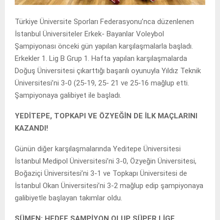
Türkiye Üniversite Sporları Federasyonu’nca düzenlenen
İstanbul Üniversiteler Erkek- Bayanlar Voleybol
Şampiyonası önceki gün yapılan karşılaşmalarla başladı.
Erkekler 1. Lig B Grup 1. Hafta yapılan karşılaşmalarda
Doğuş Üniversitesi çıkarttığı başarılı oyunuyla Yıldız Teknik
Üniversitesi’ni 3-0 (25-19, 25- 21 ve 25-16 mağlup etti.
Şampiyonaya galibiyet ile başladı.
YEDİTEPE, TOPKAPI VE ÖZYEĞİN DE İLK MAÇLARINI
KAZANDI!
Günün diğer karşılaşmalarında Yeditepe Üniversitesi
İstanbul Medipol Üniversitesi’ni 3-0, Özyeğin Üniversitesi,
Boğaziçi Üniversitesi’ni 3-1 ve Topkapı Üniversitesi de
İstanbul Okan Üniversitesi’ni 3-2 mağlup edip şampiyonaya
galibiyetle başlayan takımlar oldu.
SÜMEN: HEDEF ŞAMPİYON OLUP SÜPER LİGE