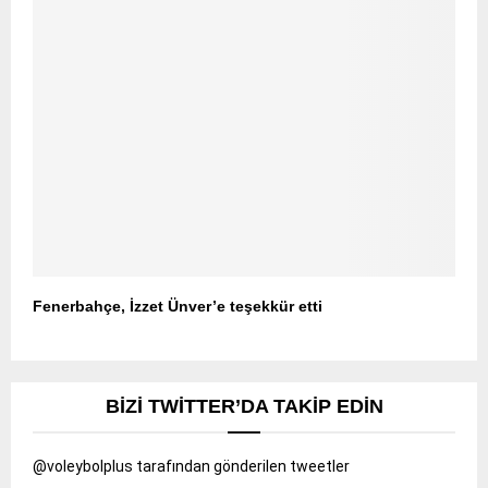
Fenerbahçe, İzzet Ünver’e teşekkür etti
BIZI TWITTER’DA TAKIP EDIN
@voleybolplus tarafından gönderilen tweetler