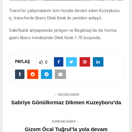
Transfer çalışmalarını tüm hızıyla devam eden Kuzeyboru
iç transferde libero Dilek Kınık ile yeniden anlaştı.
Vakıfbank altyapısında yetişen ve Beşiktaş’da da forma
giyen libero mevkisinde Dilek Kınık 1.70 boyunda.
PAYLAŞ
0
ÖNCEKI HABER
Sabriye Gönülkırmaz Dikmen Kuzeyboru’da
SONRAKI HABER
Gizem Öcal Tuğrul’la yola devam