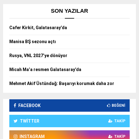
SON YAZILAR
Cafer Kirkit, Galatasaray’da
Manisa BŞ sezonu açtı
Rusya, VNL 2027’ye dönüyor
Micah Ma’a resmen Galatasaray’da
Mehmet Akif Üstündağ: Başarıyı korumak daha zor
FACEBOOK
BEĞENI
TWITTER
TAKIP
INSTAGRAM
TAKIP