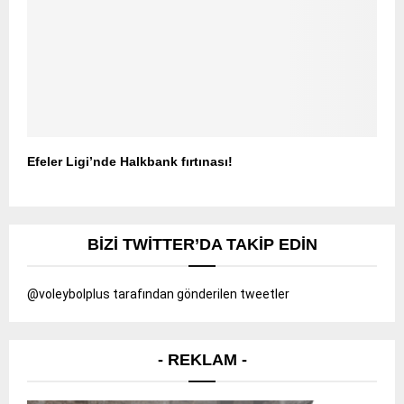
Efeler Ligi’nde Halkbank fırtınası!
BIZI TWITTER’DA TAKIP EDIN
@voleybolplus tarafından gönderilen tweetler
- REKLAM -