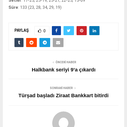
Setler
: 17-25, 25-19, 25-21, 22-25, 15-09
Süre
: 133 (23, 28, 34, 29, 19)
PAYLAŞ
0
ÖNCEKI HABER
Halkbank seriyi 9’a çıkardı
SONRAKI HABER
Türşad başladı Ziraat Bankkart bitirdi