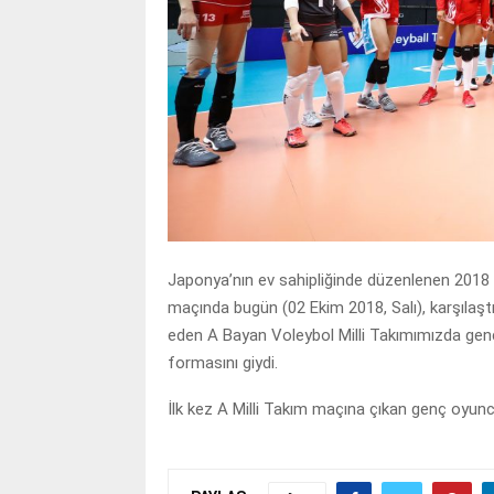
Japonya’nın ev sahipliğinde düzenlenen 201
maçında bugün (02 Ekim 2018, Salı), karşılaştı
eden A Bayan Voleybol Milli Takımımızda genç
formasını giydi.
İlk kez A Milli Takım maçına çıkan genç oyun