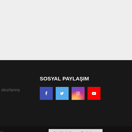
SOSYAL PAYLAŞIM
 okurlarına
ws