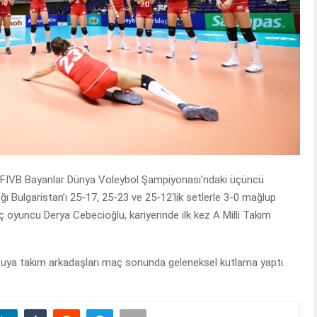
8 FIVB Bayanlar Dünya Voleybol Şampiyonası’ndaki üçüncü
ğı Bulgaristan’ı 25-17, 25-23 ve 25-12‘lik setlerle 3-0 mağlup
 oyuncu Derya Cebecioğlu, kariyerinde ilk kez A Milli Takım
cuya takım arkadaşları maç sonunda geleneksel kutlama yaptı.