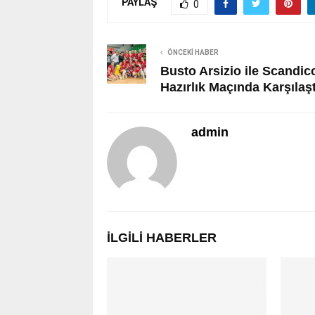
PAYLAŞ
0
ÖNCEKI HABER
Busto Arsizio ile Scandic
Hazırlık Maçında Karşılaşt
admin
İLGILI HABERLER