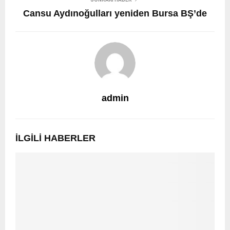
Cansu Aydınoğulları yeniden Bursa BŞ’de
admin
İLGILI HABERLER