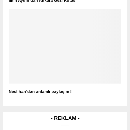
İlkin Aydın’dan Ankara Gezi Rotası
Neslihan’dan anlamlı paylaşım !
- REKLAM -