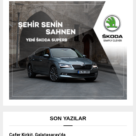
SON YAZILAR
Cafer Kirkit, Galatasaray’da