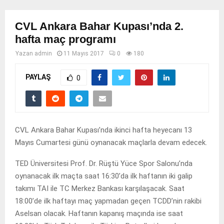
CVL Ankara Bahar Kupası’nda 2.
hafta maç programı
Yazan
admin
11 Mayıs 2017
0
180
PAYLAŞ
0
CVL Ankara Bahar Kupası’nda ikinci hafta heyecanı 13
Mayıs Cumartesi günü oynanacak maçlarla devam edecek.
TED Üniversitesi Prof. Dr. Rüştü Yüce Spor Salonu’nda
oynanacak ilk maçta saat 16:30’da ilk haftanın iki galip
takımı TAI ile TC Merkez Bankası karşılaşacak. Saat
18:00’de ilk haftayı maç yapmadan geçen TCDD’nin rakibi
Aselsan olacak. Haftanın kapanış maçında ise saat