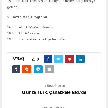
19:30’da Türk Telekom ile Türkiye Petrolleri karşı karşıya
gelecek.
2. Hafta Maç Programı
16:30 TAI-TC Merkez Bankası
18:00 TCDD-Aselsan
19:30 Türk Telekom-Türkiye Petrolleri
PAYLAŞ
0
ÖNCEKI HABER
Gamze Türk, Çanakkale Bld.’de
SONRAKI HABER