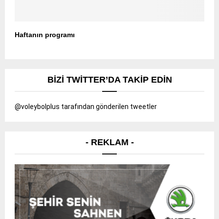
Haftanın programı
BIZI TWITTER’DA TAKIP EDIN
@voleybolplus tarafından gönderilen tweetler
- REKLAM -