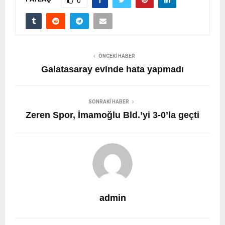
0
ÖNCEKI HABER
Galatasaray evinde hata yapmadı
SONRAKI HABER
Zeren Spor, İmamoğlu Bld.’yi 3-0’la geçti
admin