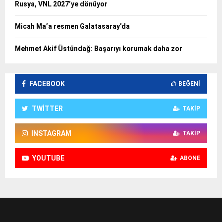
Rusya, VNL 2027’ye dönüyor
Micah Ma’a resmen Galatasaray’da
Mehmet Akif Üstündağ: Başarıyı korumak daha zor
FACEBOOK
BEĞENI
TWITTER
TAKIP
INSTAGRAM
TAKIP
YOUTUBE
ABONE