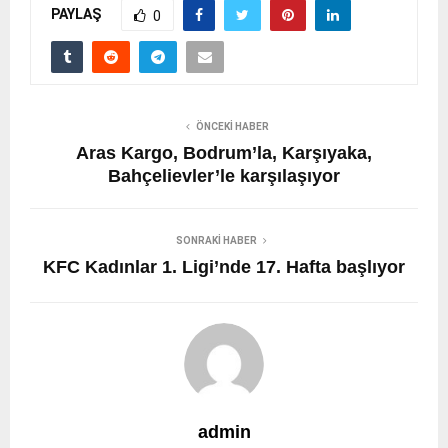
PAYLAŞ
0
ÖNCEKI HABER
Aras Kargo, Bodrum’la, Karşıyaka,
Bahçelievler’le karşılaşıyor
SONRAKI HABER
KFC Kadınlar 1. Ligi’nde 17. Hafta başlıyor
admin