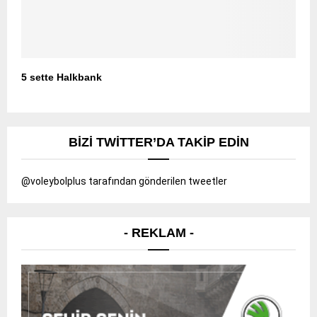
5 sette Halkbank
BIZI TWITTER’DA TAKIP EDIN
@voleybolplus tarafından gönderilen tweetler
- REKLAM -