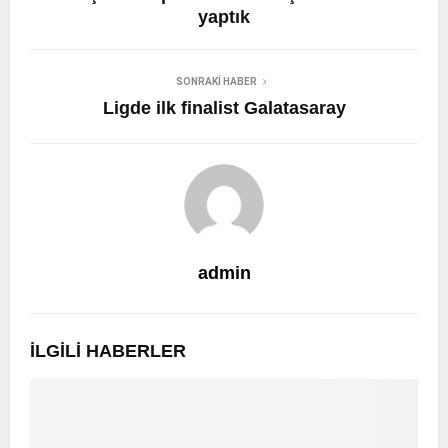
yaptık
SONRAKI HABER
Ligde ilk finalist Galatasaray
admin
İLGILI HABERLER