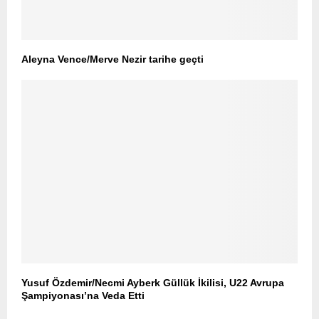
Aleyna Vence/Merve Nezir tarihe geçti
Yusuf Özdemir/Necmi Ayberk Güllük İkilisi, U22 Avrupa
Şampiyonası’na Veda Etti