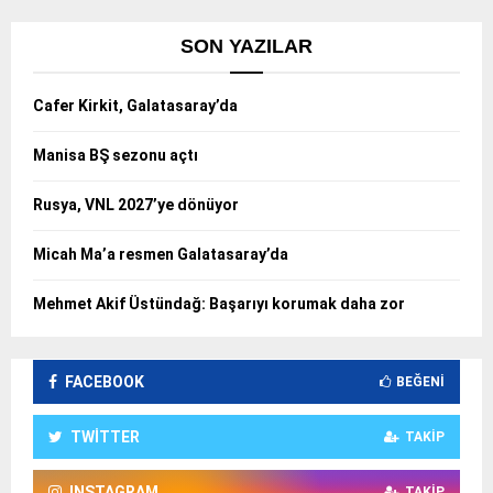
SON YAZILAR
Cafer Kirkit, Galatasaray’da
Manisa BŞ sezonu açtı
Rusya, VNL 2027’ye dönüyor
Micah Ma’a resmen Galatasaray’da
Mehmet Akif Üstündağ: Başarıyı korumak daha zor
FACEBOOK
BEĞENI
TWITTER
TAKIP
INSTAGRAM
TAKIP