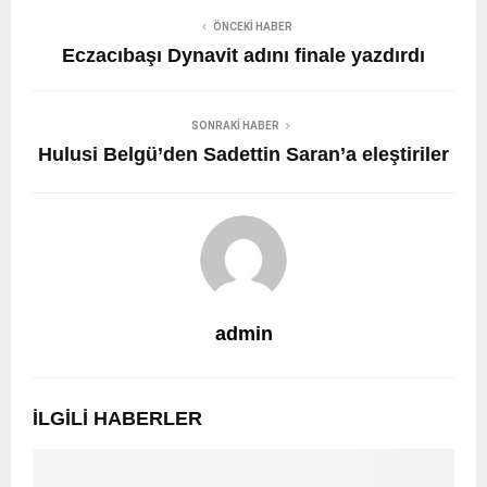
ÖNCEKI HABER
Eczacıbaşı Dynavit adını finale yazdırdı
SONRAKI HABER
Hulusi Belgü’den Sadettin Saran’a eleştiriler
admin
İLGILI HABERLER