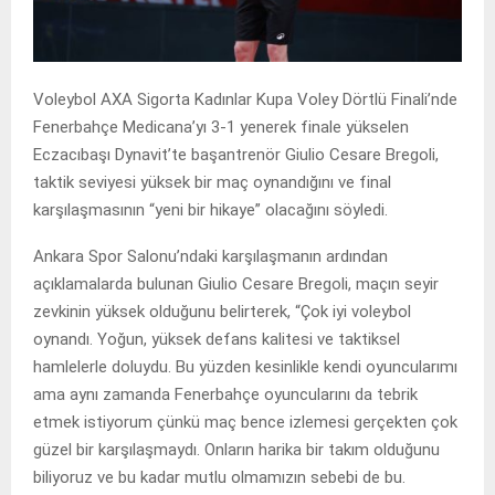
Voleybol AXA Sigorta Kadınlar Kupa Voley Dörtlü Finali’nde
Fenerbahçe Medicana’yı 3-1 yenerek finale yükselen
Eczacıbaşı Dynavit’te başantrenör Giulio Cesare Bregoli,
taktik seviyesi yüksek bir maç oynandığını ve final
karşılaşmasının “yeni bir hikaye” olacağını söyledi.
Ankara Spor Salonu’ndaki karşılaşmanın ardından
açıklamalarda bulunan Giulio Cesare Bregoli, maçın seyir
zevkinin yüksek olduğunu belirterek, “Çok iyi voleybol
oynandı. Yoğun, yüksek defans kalitesi ve taktiksel
hamlelerle doluydu. Bu yüzden kesinlikle kendi oyuncularımı
ama aynı zamanda Fenerbahçe oyuncularını da tebrik
etmek istiyorum çünkü maç bence izlemesi gerçekten çok
güzel bir karşılaşmaydı. Onların harika bir takım olduğunu
biliyoruz ve bu kadar mutlu olmamızın sebebi de bu.