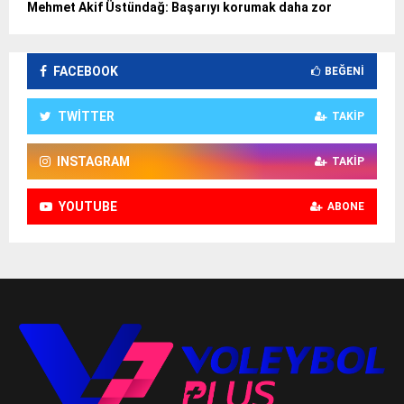
Mehmet Akif Üstündağ: Başarıyı korumak daha zor
FACEBOOK
BEĞENI
TWITTER
TAKIP
INSTAGRAM
TAKIP
YOUTUBE
ABONE