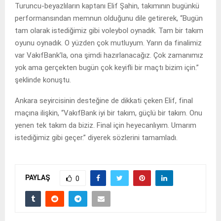
Turuncu-beyazlıların kaptanı Elif Şahin, takımının bugünkü
performansından memnun olduğunu dile getirerek, “Bugün
tam olarak istediğimiz gibi voleybol oynadık. Tam bir takım
oyunu oynadık. O yüzden çok mutluyum. Yarın da finalimiz
var VakıfBank’la, ona şimdi hazırlanacağız. Çok zamanımız
yok ama gerçekten bugün çok keyifli bir maçtı bizim için.”
şeklinde konuştu.
Ankara seyircisinin desteğine de dikkati çeken Elif, final
maçına ilişkin, “VakıfBank iyi bir takım, güçlü bir takım. Onu
yenen tek takım da biziz. Final için heyecanlıyım. Umarım
istediğimiz gibi geçer.” diyerek sözlerini tamamladı.
PAYLAŞ
0