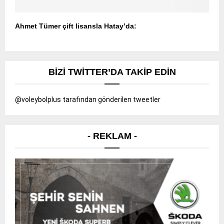
Ahmet Tümer çift lisansla Hatay’da:
BIZI TWITTER’DA TAKIP EDIN
@voleybolplus tarafından gönderilen tweetler
- REKLAM -