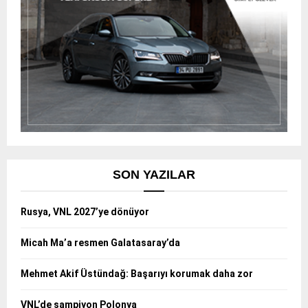
SON YAZILAR
Rusya, VNL 2027’ye dönüyor
Micah Ma’a resmen Galatasaray’da
Mehmet Akif Üstündağ: Başarıyı korumak daha zor
VNL’de şampiyon Polonya