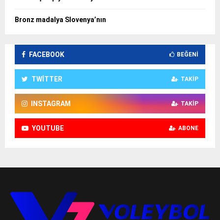
Bronz madalya Slovenya’nın
FACEBOOK
BEĞENI
TWITTER
TAKIP
INSTAGRAM
TAKIP
YOUTUBE
ABONE