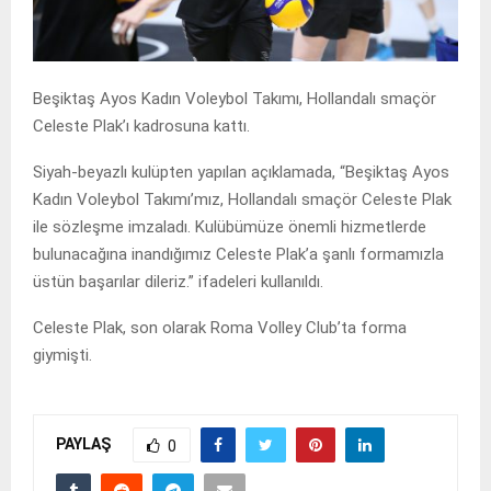
Beşiktaş Ayos Kadın Voleybol Takımı, Hollandalı smaçör
Celeste Plak’ı kadrosuna kattı.
Siyah-beyazlı kulüpten yapılan açıklamada, “Beşiktaş Ayos
Kadın Voleybol Takımı’mız, Hollandalı smaçör Celeste Plak
ile sözleşme imzaladı. Kulübümüze önemli hizmetlerde
bulunacağına inandığımız Celeste Plak’a şanlı formamızla
üstün başarılar dileriz.” ifadeleri kullanıldı.
Celeste Plak, son olarak Roma Volley Club’ta forma
giymişti.
PAYLAŞ
0