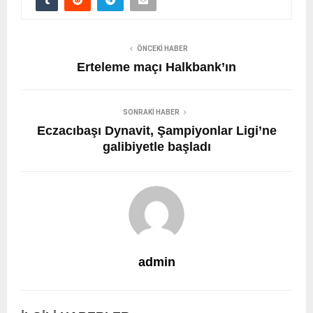
ÖNCEKI HABER
Erteleme maçı Halkbank’ın
SONRAKI HABER
Eczacıbaşı Dynavit, Şampiyonlar Ligi’ne
galibiyetle başladı
admin