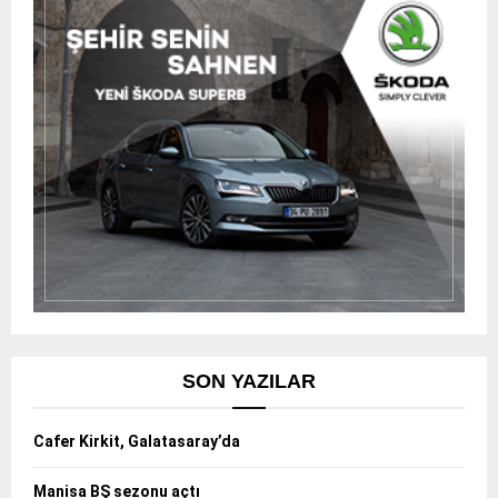
SON YAZILAR
Cafer Kirkit, Galatasaray’da
Manisa BŞ sezonu açtı