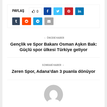
PAYLAŞ
0
ÖNCEKI HABER
Gençlik ve Spor Bakanı Osman Aşkın Bak:
Güçlü spor ülkesi Türkiye geliyor
SONRAKI HABER
Zeren Spor, Adana’dan 3 puanla dönüyor