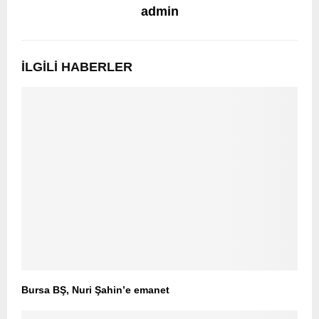
admin
İLGILI HABERLER
Bursa BŞ, Nuri Şahin’e emanet