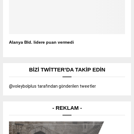
Alanya Bld. lidere puan vermedi
BIZI TWITTER’DA TAKIP EDIN
@voleybolplus tarafından gönderilen tweetler
- REKLAM -